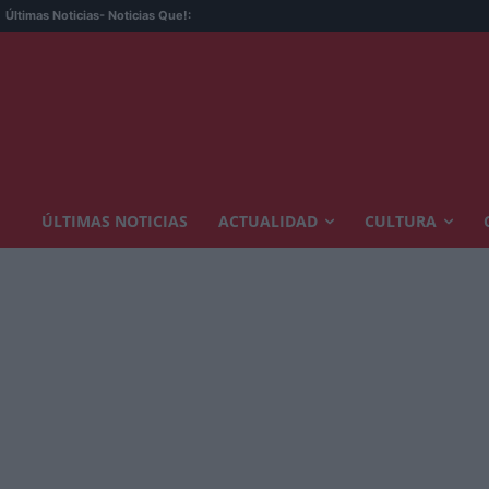
Últimas Noticias
- Noticias Que!:
ÚLTIMAS NOTICIAS
ACTUALIDAD
CULTURA