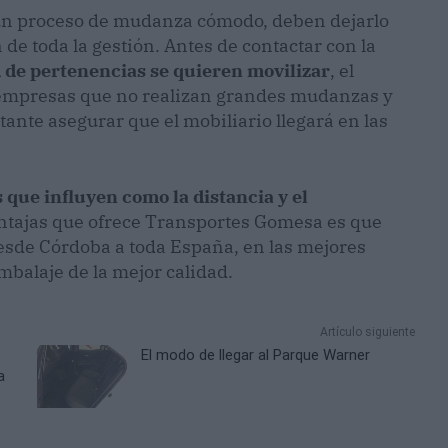
 un proceso de mudanza cómodo, deben dejarlo
e toda la gestión. Antes de contactar con la
 de pertenencias se quieren movilizar
, el
y empresas que no realizan grandes mudanzas y
tante asegurar que el mobiliario llegará en las
s que influyen como la distancia y el
entajas que ofrece Transportes Gomesa es que
esde Córdoba a toda España, en las mejores
mbalaje de la mejor calidad.
Artículo siguiente
El modo de llegar al Parque Warner
a