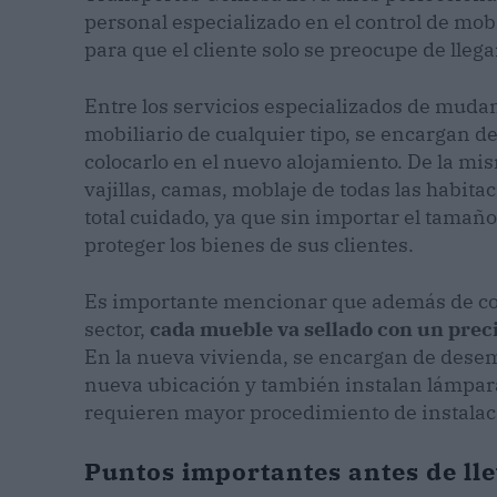
personal especializado en el control de mobi
para que el cliente solo se preocupe de llega
Entre los servicios especializados de muda
mobiliario de cualquier tipo, se encargan d
colocarlo
en el nuevo alojamiento. De la mis
vajillas, camas, moblaje de todas las habit
total cuidado, ya que sin importar el tamañ
proteger los bienes de sus clientes.
Es importante mencionar que además de con
sector,
cada mueble va sellado con un pre
En la nueva vivienda, se encargan de desemb
nueva ubicación y también instalan lámparas
requieren mayor procedimiento de instalac
Puntos importantes antes de ll