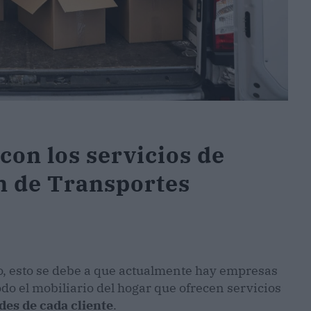
on los servicios de
ón de Transportes
o, esto se debe a que actualmente hay empresas
odo el mobiliario del hogar que ofrecen servicios
des de cada cliente
.