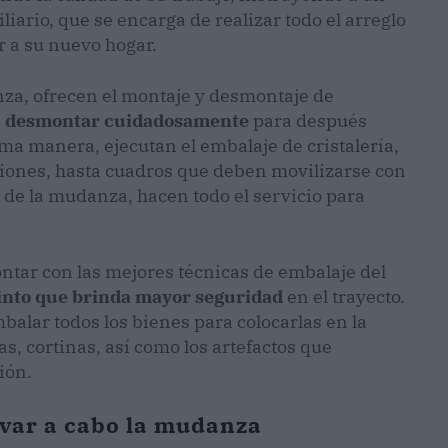
liario, que se encarga de realizar todo el arreglo
r a su nuevo hogar.
nza, ofrecen el montaje y desmontaje de
e
desmontar cuidadosamente
para después
ma manera, ejecutan el embalaje de cristalería,
aciones, hasta cuadros que deben movilizarse con
o de la mudanza, hacen todo el servicio para
tar con las mejores técnicas de embalaje del
cinto que brinda mayor seguridad
en el trayecto.
alar todos los bienes para colocarlas en la
, cortinas, así como los artefactos que
ión.
evar a cabo la mudanza