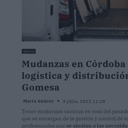
Agencia
Mudanzas en Córdoba c
logística y distribuci
Gomesa
Marta Suárez
9 julio, 2022 11:28
Tener mudanzas caóticas es cosa del pasad
que se encargan de la gestión y control de t
profesionales que
se ajustan a las necesida