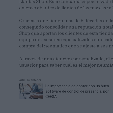
Llantas Shop. Esta compañía especializada 
extenso abanico de llantas de las marcas má
Gracias a que tienen más de 6 décadas en l
conseguido consolidar una reputación notabl
Shop que aportan los clientes de esta tiend
equipo de asesores especializados enfocado 
compra del neumático que se ajuste a sus n
A través de una atención personalizada, el 
usuarios para saber cuál es el mejor neumát
Artículo anterior
La importancia de contar con un buen
software de control de presencia, por
CEESA