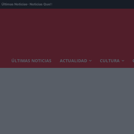
Últimas Noticias
- Noticias Que!:
ÚLTIMAS NOTICIAS
ACTUALIDAD
CULTURA