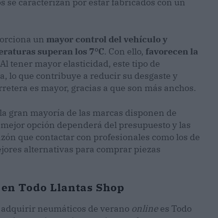
os se caracterizan por estar fabricados con un
porciona un
mayor control del vehículo y
eraturas superan los 7°C
. Con ello,
favorecen la
 Al tener mayor elasticidad, este tipo de
, lo que contribuye a reducir su desgaste y
rretera es mayor, gracias a que son más anchos.
 la gran mayoría de las marcas disponen de
la mejor opción dependerá del presupuesto y las
azón que contactar con profesionales como los de
jores alternativas para comprar piezas
en Todo Llantas Shop
 adquirir neumáticos de verano
online
es Todo