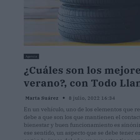
Agencia
¿Cuáles son los mejor
verano?, con Todo Lla
Marta Suárez
8 julio, 2022 16:34
En un vehículo, uno de los elementos que re
debe a que son los que mantienen el contacto
bienestar y buen funcionamiento es sinón
ese sentido, un aspecto que se debe tener e