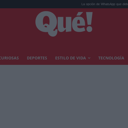
La opción de WhatsApp que debes desactivar h
CURIOSAS
DEPORTES
ESTILO DE VIDA
TECNOLOGÍA