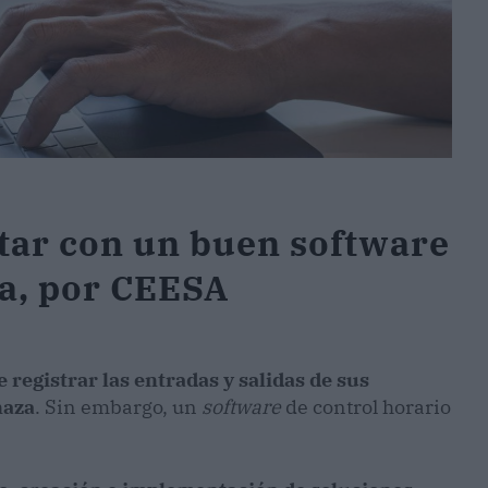
tar con un buen software
ia, por CEESA
e registrar las entradas y salidas de sus
naza
. Sin embargo, un
software
de control horario