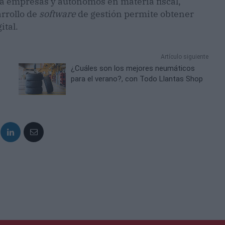
 a empresas y autónomos en materia fiscal,
arrollo de
software
de gestión permite obtener
ital.
Artículo siguiente
¿Cuáles son los mejores neumáticos
para el verano?, con Todo Llantas Shop