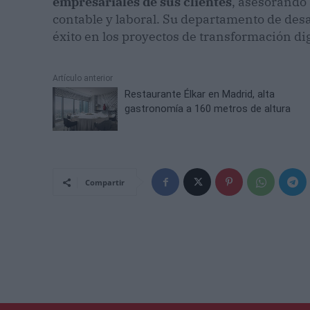
empresariales de sus clientes
, asesorando
contable y laboral. Su departamento de des
éxito en los proyectos de transformación dig
Artículo anterior
Restaurante Élkar en Madrid, alta
gastronomía a 160 metros de altura
Compartir