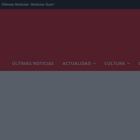
Últimas Noticias
- Noticias Que!:
ÚLTIMAS NOTICIAS
ACTUALIDAD
CULTURA