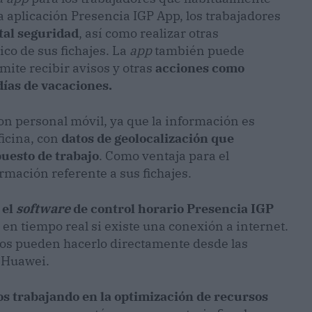
la aplicación Presencia IGP App, los trabajadores
tal seguridad
, así como realizar otras
ico de sus fichajes. La
app
también puede
mite recibir avisos y otras
acciones como
 días de vacaciones.
on personal móvil, ya que la información es
ficina, con
datos de geolocalización que
puesto de trabajo
. Como ventaja para el
rmación referente a sus fichajes.
 el
software
de control horario Presencia IGP
a en tiempo real si existe una conexión a internet.
ios pueden hacerlo directamente desde las
e Huawei.
s trabajando en la optimización de recursos