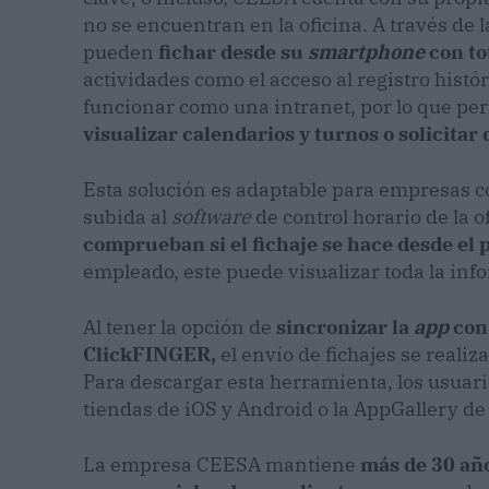
no se encuentran en la oficina. A través de 
pueden
fichar desde su
smartphone
con to
actividades como el acceso al registro histór
funcionar como una intranet, por lo que per
visualizar calendarios y turnos o solicitar
Esta solución es adaptable para empresas c
subida al
software
de control horario de la o
comprueban si el fichaje se hace desde el 
empleado, este puede visualizar toda la info
Al tener la opción de
sincronizar la
app
con
ClickFINGER,
el envío de fichajes se realiz
Para descargar esta herramienta, los usuar
tiendas de iOS y Android o la AppGallery d
La empresa CEESA mantiene
más de 30 año