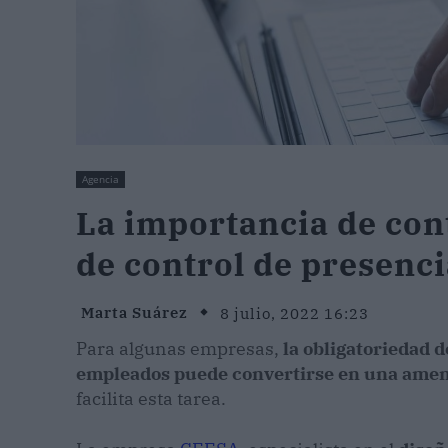
Agencia
La importancia de con
de control de presenc
Marta Suárez
8 julio, 2022 16:23
Para algunas empresas,
la obligatoriedad d
empleados puede convertirse en una ame
facilita esta tarea.