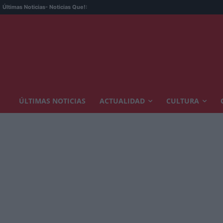
Últimas Noticias
- Noticias Que!:
ÚLTIMAS NOTICIAS
ACTUALIDAD
CULTURA