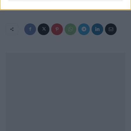
Union Credit and
Guarantee