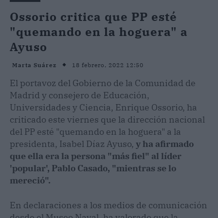
Ossorio critica que PP esté
"quemando en la hoguera" a
Ayuso
18 febrero, 2022 12:50
Marta Suárez
El portavoz del Gobierno de la Comunidad de
Madrid y consejero de Educación,
Universidades y Ciencia, Enrique Ossorio, ha
criticado este viernes que la dirección nacional
del PP esté "quemando en la hoguera" a la
presidenta, Isabel Díaz Ayuso,
y ha afirmado
que ella era la persona "más fiel" al líder
'popular', Pablo Casado, "mientras se lo
mereció".
En declaraciones a los medios de comunicación
desde el Museo Naval, ha valorado que la