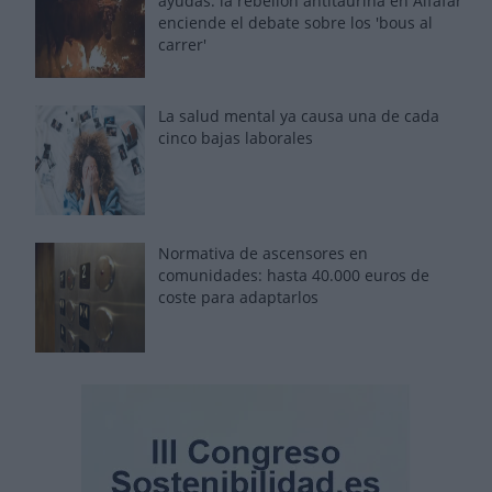
ayudas: la rebelión antitaurina en Alfafar
enciende el debate sobre los 'bous al
carrer'
La salud mental ya causa una de cada
cinco bajas laborales
Normativa de ascensores en
comunidades: hasta 40.000 euros de
coste para adaptarlos