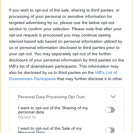
nominados e invitados
"con condiciones",
If you wish to opt-out of the sale, sharing to third parties, or
pero no a los
espera informes
processing of your personal or sensitive information for
presentadores
técnicos para
targeted advertising by us, please use the below opt-out
pronunciarse
section to confirm your selection. Please note that after your
opt-out request is processed you may continue seeing
interest-based ads based on personal information utilized by
us or personal information disclosed to third parties prior to
your opt-out. You may separately opt-out of the further
disclosure of your personal information by third parties on the
IAB’s list of downstream participants. This information may
also be disclosed by us to third parties on the
IAB’s List of
Downstream Participants
that may further disclose it to other
third parties.
Personal Data Processing Opt Outs
I want to opt-out of the Sharing of my
personal data.
Opted In
I want to opt-out of the Sale of my
Personal Data.