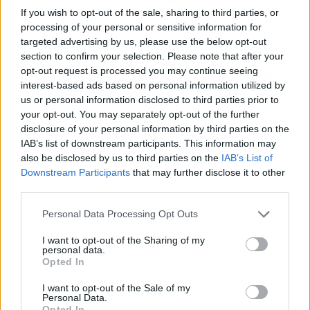
vertedero de Zaldibar
operativo de la Policía
If you wish to opt-out of the sale, sharing to third parties, or
"quedó enterrada la
declara como testigo en
processing of your personal or sensitive information for
buena gestión del PNV"
el 'caso Ghali'
targeted advertising by us, please use the below opt-out
section to confirm your selection. Please note that after your
opt-out request is processed you may continue seeing
interest-based ads based on personal information utilized by
us or personal information disclosed to third parties prior to
your opt-out. You may separately opt-out of the further
disclosure of your personal information by third parties on the
IAB’s list of downstream participants. This information may
also be disclosed by us to third parties on the
IAB’s List of
Downstream Participants
that may further disclose it to other
third parties.
Personal Data Processing Opt Outs
I want to opt-out of the Sharing of my
personal data.
Opted In
I want to opt-out of the Sale of my
Personal Data.
Opted In