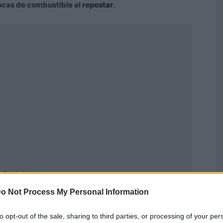
vocas de combustible al
repostar
.
Publicidad
o Not Process My Personal Information
to opt-out of the sale, sharing to third parties, or processing of your per