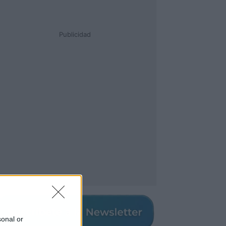
Publicidad
sonal or