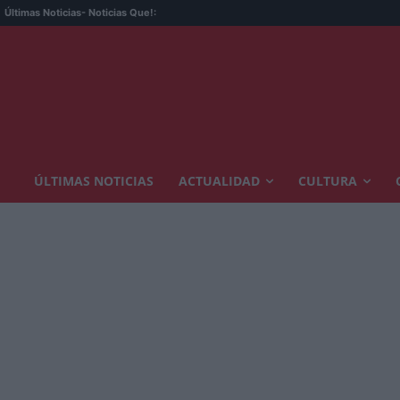
Últimas Noticias
- Noticias Que!:
ÚLTIMAS NOTICIAS
ACTUALIDAD
CULTURA