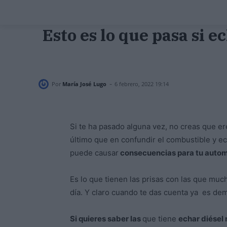
Esto es lo que pasa si e
-
Por
María José Lugo
6 febrero, 2022 19:14
Si te ha pasado alguna vez, no creas que ere
último que en confundir el combustible y ec
puede causar
consecuencias para tu automó
Es lo que tienen las prisas con las que mu
día. Y claro cuando te das cuenta ya es de
Si quieres saber las
que tiene
echar diésel 