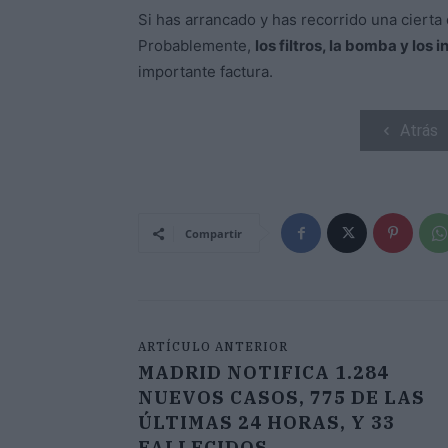
Si has arrancado y has recorrido una cierta
Probablemente,
los filtros, la bomba y los
importante factura.
Atrás
Compartir
ARTÍCULO ANTERIOR
MADRID NOTIFICA 1.284
NUEVOS CASOS, 775 DE LAS
ÚLTIMAS 24 HORAS, Y 33
FALLECIDOS