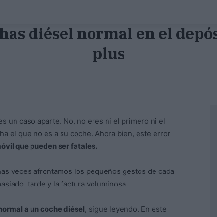
chas diésel normal en el depó
plus
s un caso aparte. No, no eres ni el primero ni el
ha el que no es a su coche. Ahora bien, este error
vil que pueden ser fatales.
chas veces afrontamos los pequeños gestos de cada
masiado tarde y la factura voluminosa.
normal a un coche diésel
, sigue leyendo. En este