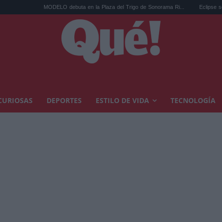
MODELO debuta en la Plaza del Trigo de Sonorama Ri...
Eclipse solar en Ca
CURIOSAS
DEPORTES
ESTILO DE VIDA
TECNOLOGÍA