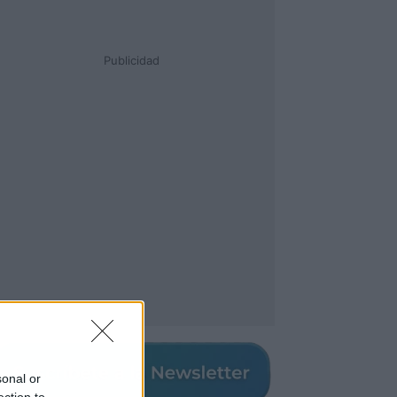
Publicidad
sonal or