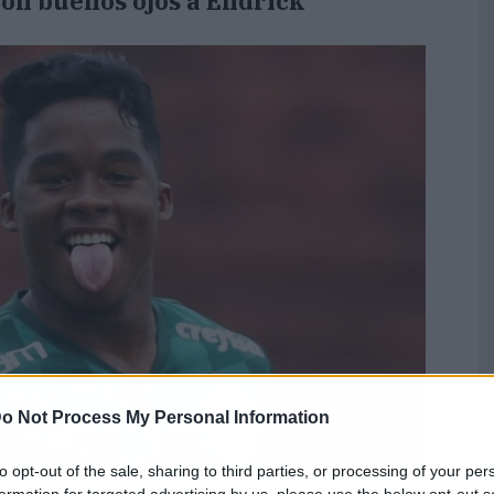
con buenos ojos a Endrick
o Not Process My Personal Information
to opt-out of the sale, sharing to third parties, or processing of your per