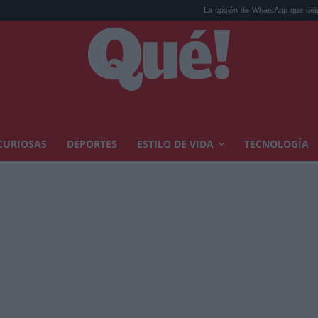
La opción de WhatsApp que debes desactiva
CURIOSAS
DEPORTES
ESTILO DE VIDA
TECNOLOGÍA