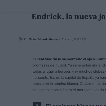
Endrick, la nueva jo
-
Por
Victor Eduardo García
31 enero, 2022 05:52
El Real Madrid le ha montado el ojo a Endri
promesas del fútbol. Ya se le están abrien
todas a jugar a Europa. Hay muchos clubes
supuesto, los de la capital de España ya h
encaje en la nómina blanca. Obviamente, ha
causando sensación en el mercado siendo t