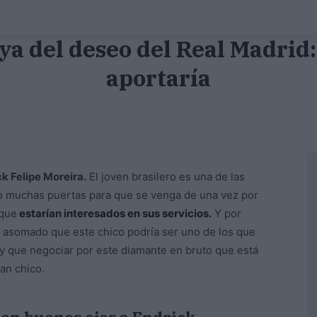
ya del deseo del Real Madrid
aportaría
ck Felipe Moreira.
El joven brasilero es una de las
do muchas puertas para que se venga de una vez por
 que
estarían interesados en sus servicios.
Y por
an asomado que este chico podría ser uno de los que
y que negociar por este diamante en bruto que está
an chico.