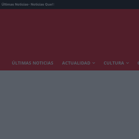
Últimas Noticias
- Noticias Que!:
ÚLTIMAS NOTICIAS
ACTUALIDAD
CULTURA