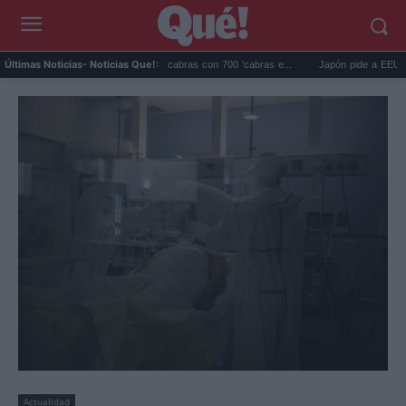
Galápagos eliminó 140.000 cabras con 700 'cabras e...
Japón pide a EEUU que de
Últimas Noticias
- Noticias Que!:
Actualidad