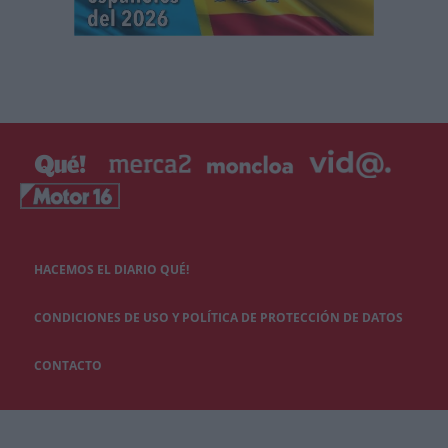
HACEMOS EL DIARIO QUÉ!
CONDICIONES DE USO Y POLÍTICA DE PROTECCIÓN DE DATOS
CONTACTO