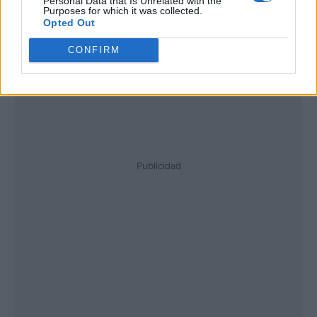
Personal Data that Is Unrelated with the
Purposes for which it was collected.
Opted Out
CONFIRM
Publicidad