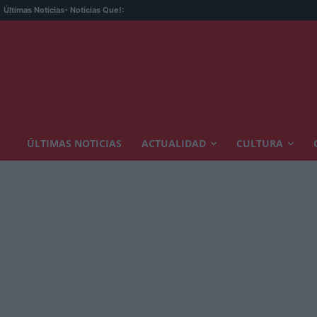
Últimas Noticias
- Noticias Que!:
ÚLTIMAS NOTICIAS
ACTUALIDAD
CULTURA