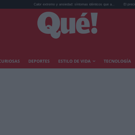
Calor extremo y ansiedad: síntomas idénticos que a...
El precio de la vivien
CURIOSAS
DEPORTES
ESTILO DE VIDA
TECNOLOGÍA