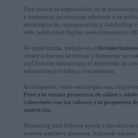
Esta marca es especialista en la comunicaci
a transmitir un mensaje eficiente a su públic
estrategias de comunicación y
marketing
, 
web, publicidad digital, posicionamiento SE
De igual forma, trabaja en el
fortalecimient
atraer a nuevas personas y despertar un ma
and Schools destaca por el desarrollo de pr
educativos privados y concertados.
Actualmente, estas estrategias son importan
Pese a la escasa presencia de niños y ado
coherente con los valores y la propuesta d
matrícula
.
Marketing and Schools ayuda a los centros ed
nuevos padres y alumnos, logrando así que s