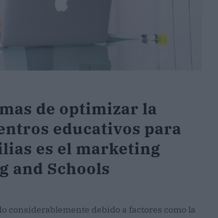
rmas de optimizar la
entros educativos para
ilias es el marketing
g and Schools
ado considerablemente debido a factores como la