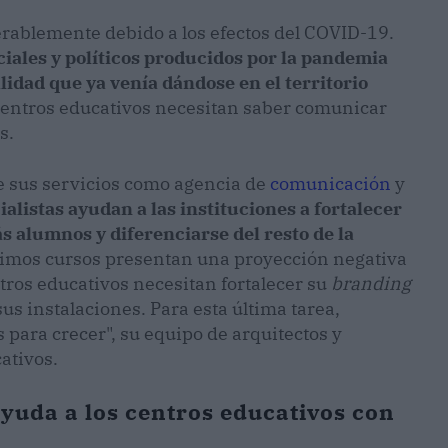
erablemente debido a los efectos del COVID-19.
iales y políticos producidos por la pandemia
lidad que ya venía dándose en el territorio
 centros educativos necesitan saber comunicar
s.
e sus servicios como agencia de
comunicación
y
ialistas ayudan a las instituciones a fortalecer
s alumnos y diferenciarse del resto de la
óximos cursos presentan una proyección negativa
tros educativos necesitan fortalecer su
branding
sus instalaciones. Para esta última tarea,
para crecer", su equipo de arquitectos y
ativos.
uda a los centros educativos con