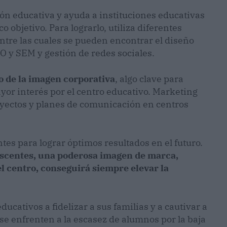
ón educativa y ayuda a instituciones educativas
o objetivo. Para lograrlo, utiliza diferentes
entre las cuales se pueden encontrar el diseño
O y SEM y gestión de redes sociales.
o de la imagen corporativa
, algo clave para
yor interés por el centro educativo. Marketing
oyectos y planes de comunicación en centros
tes para lograr óptimos resultados en el futuro.
lescentes, una poderosa imagen de marca,
el centro, conseguirá siempre elevar la
ucativos a fidelizar a sus familias y a cautivar a
e enfrenten a la escasez de alumnos por la baja