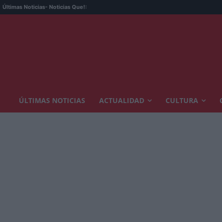
Últimas Noticias
- Noticias Que!:
ÚLTIMAS NOTICIAS
ACTUALIDAD
CULTURA