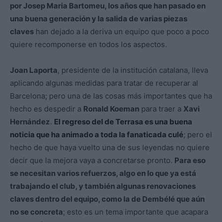
por Josep Maria Bartomeu, los años que han pasado en
una buena generación y la salida de varias piezas
claves
han dejado a la deriva un equipo que poco a poco
quiere recomponerse en todos los aspectos.
Joan Laporta
, presidente de la institución catalana, lleva
aplicando algunas medidas para tratar de recuperar al
Barcelona; pero una de las cosas más importantes que ha
hecho es despedir a
Ronald Koeman
para traer a
Xavi
Hernández
.
El regreso del de Terrasa es una buena
noticia que ha animado a toda la fanaticada culé
; pero el
hecho de que haya vuelto una de sus leyendas no quiere
decir que la mejora vaya a concretarse pronto.
Para eso
se necesitan varios refuerzos, algo en lo que ya está
trabajando el club, y también algunas renovaciones
claves dentro del equipo, como la de Dembélé que aún
no se concreta
; esto es un tema importante que acapara