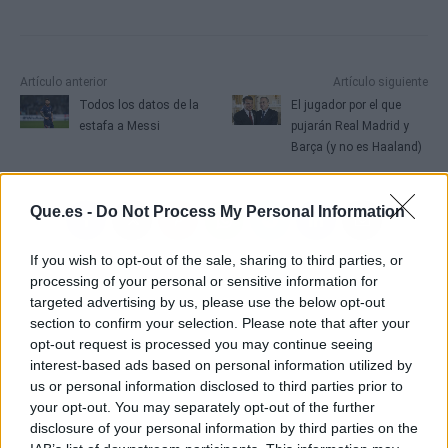
Artículo anterior
Artículo siguiente
Todos los datos de la
El jugador por el que
estafa a Messi
pujarán Real Madrid y
Barça (y no es Haaland)
Que.es -
Do Not Process My Personal Information
If you wish to opt-out of the sale, sharing to third parties, or
processing of your personal or sensitive information for
targeted advertising by us, please use the below opt-out
section to confirm your selection. Please note that after your
opt-out request is processed you may continue seeing
interest-based ads based on personal information utilized by
us or personal information disclosed to third parties prior to
your opt-out. You may separately opt-out of the further
disclosure of your personal information by third parties on the