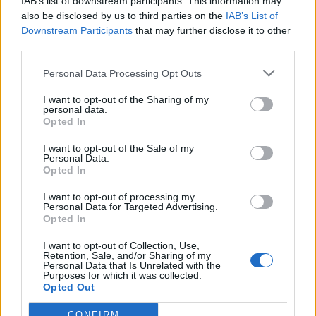
IAB’s list of downstream participants. This information may
also be disclosed by us to third parties on the
IAB’s List of
Downstream Participants
that may further disclose it to other
third parties.
Personal Data Processing Opt Outs
Publicidad
I want to opt-out of the Sharing of my
personal data.
Opted In
I want to opt-out of the Sale of my
Personal Data.
Opted In
I want to opt-out of processing my
Personal Data for Targeted Advertising.
Opted In
I want to opt-out of Collection, Use,
Retention, Sale, and/or Sharing of my
Personal Data that Is Unrelated with the
Purposes for which it was collected.
Opted Out
CONFIRM