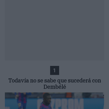
1
Todavía no se sabe que sucederá con
Dembélé