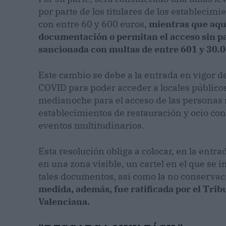
por parte de los titulares de los establecim
con entre 60 y 600 euros,
mientras que aqu
documentación o permitan el acceso sin p
sancionada con multas de entre 601 y 30.0
Este cambio se debe a la entrada en vigor de
COVID para poder acceder a locales públicos 
medianoche para el acceso de las personas 
establecimientos de restauración y ocio co
eventos multitudinarios.
Esta resolución obliga a colocar, en la entra
en una zona visible, un cartel en el que se 
tales documentos, así como la no conservac
medida, además, fue ratificada por el Trib
Valenciana.