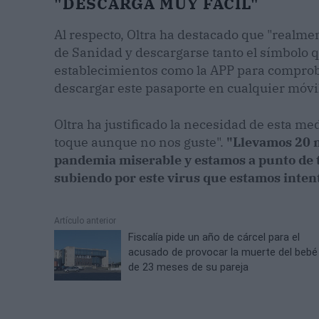
"DESCARGA MUY FÁCIL"
Al respecto, Oltra ha destacado que "realmen
de Sanidad y descargarse tanto el símbolo qu
establecimientos como la APP para comproba
descargar este pasaporte en cualquier móvil
Oltra ha justificado la necesidad de esta me
toque aunque no nos guste".
"Llevamos 20 m
pandemia miserable y estamos a punto de 
subiendo por este virus que estamos inten
Artículo anterior
Fiscalía pide un año de cárcel para el
acusado de provocar la muerte del bebé
de 23 meses de su pareja