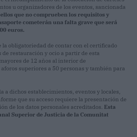
ientos u organizadores de los eventos, sancionada
ellos que no comprueben los requisitos y
asaporte cometerán una falta grave que será
00 euros.
 la obligatoriedad de contar con el certificado
de restauración y ocio a partir de esta
mayores de 12 años al interior de
n aforos superiores a 50 personas y también para
da a dichos establecimientos, eventos y locales,
informe que su acceso requiere la presentación de
ión de los datos personales acreditados.
Esta
unal Superior de Justicia de la Comunitat