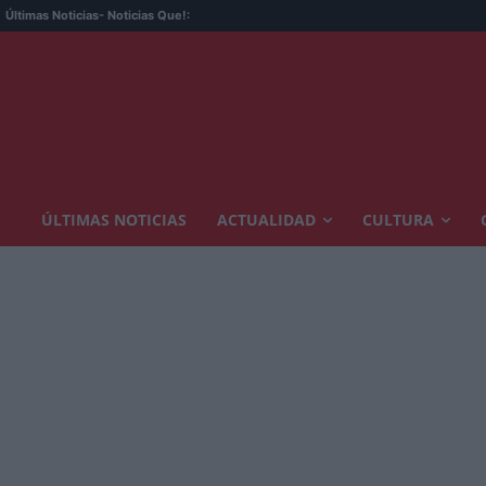
Últimas Noticias
- Noticias Que!:
ÚLTIMAS NOTICIAS
ACTUALIDAD
CULTURA