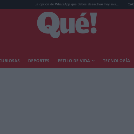
La opción de WhatsApp que debes desactivar hoy mis...
Calor extremo y a
CURIOSAS
DEPORTES
ESTILO DE VIDA
TECNOLOGÍA