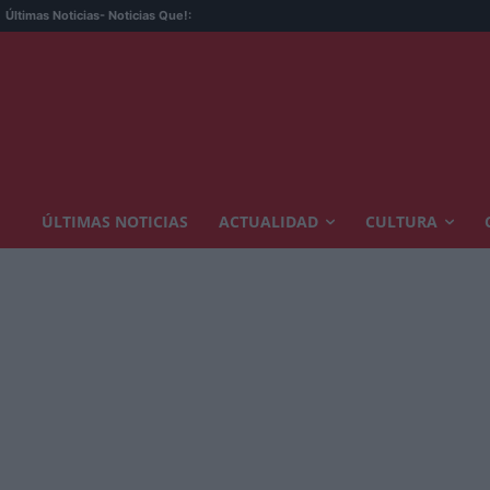
Últimas Noticias
- Noticias Que!:
ÚLTIMAS NOTICIAS
ACTUALIDAD
CULTURA