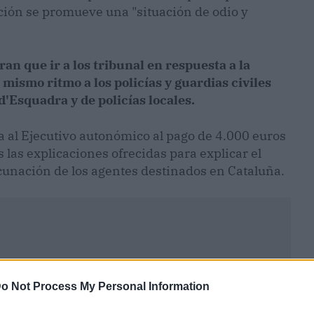
ión se promueve una "situación de odio y
n que ir a los tribunal en respuesta a la
 mismo ritmo a los policías y guardias civiles
d'Esquadra y de policías locales.
 al Ejecutivo autonómico al pago de 4.000 euros
 las explicaciones ofrecidas para explicar el
vacunación de los agentes destinados en Cataluña.
o Not Process My Personal Information