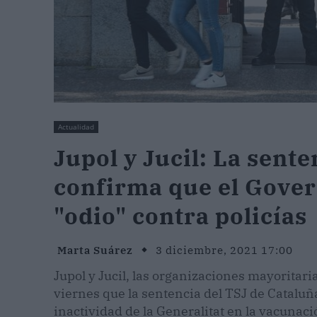
Actualidad
Jupol y Jucil: La sent
confirma que el Gover
"odio" contra policías
Marta Suárez
3 diciembre, 2021 17:00
Jupol y Jucil, las organizaciones mayoritari
viernes que la sentencia del TSJ de Cataluña
inactividad de la Generalitat en la vacuna