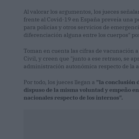
Al valorar los argumentos, los jueces seña
frente al Covid-19 en España preveía una po
para policías y otros servicios de emergenc
diferenciación alguna entre los cuerpos" po
Toman en cuenta las cifras de vacunación a
Civil, y creen que "junto a ese retraso, se ap
administración autonómica respecto de la a
Por todo, los jueces llegan a
"la conclusión 
dispuso de la misma voluntad y empeño en 
nacionales respecto de los internos".