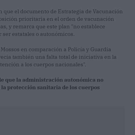
lan que el documento de Estrategia de Vacunación
sición prioritaria en el orden de vacunación
ias, y remarca que este plan "no establece
r ser estatales o autonómicos.
 Mossos en comparación a Policía y Guardia
recia también una falta total de iniciativa en la
tención a los cuerpos nacionales".
de que la administración autonómica no
la protección sanitaria de los cuerpos