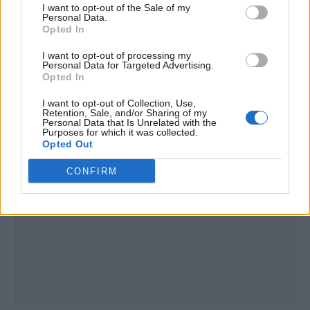
I want to opt-out of the Sale of my
Personal Data.
Opted In
I want to opt-out of processing my
Personal Data for Targeted Advertising.
Opted In
Publicidad
I want to opt-out of Collection, Use,
Retention, Sale, and/or Sharing of my
Personal Data that Is Unrelated with the
Purposes for which it was collected.
Opted Out
CONFIRM