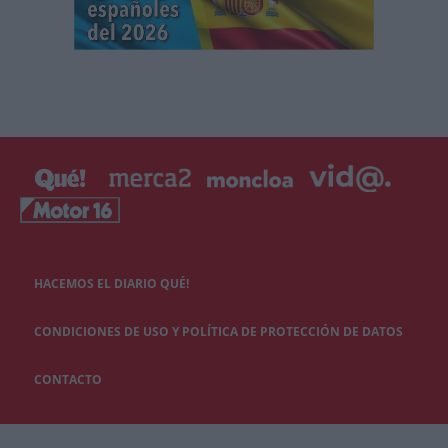
HACEMOS EL DIARIO QUÉ!
CONDICIONES DE USO Y POLÍTICA DE PROTECCIÓN DE DATOS
CONTACTO