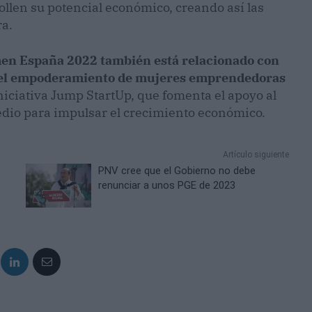
len su potencial económico, creando así las
a.
en España 2022 también está relacionado con
 el empoderamiento de mujeres emprendedoras
niciativa Jump StartUp, que fomenta el apoyo al
io para impulsar el crecimiento económico.
Artículo siguiente
PNV cree que el Gobierno no debe
renunciar a unos PGE de 2023