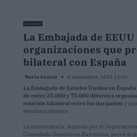
Actualidad
La Embajada de EEUU 
organizaciones que pr
bilateral con España
Marta Suárez
4 noviembre, 2021 11:25
La Embajada de Estados Unidos en España 
de entre 25.000 y 75.000 dólares a organi
relación bilateral entre los dos países
y que
estadounidenses.
La convocatoria, lanzada por el Departamen
Consulado General en Barcelona, prevé la 