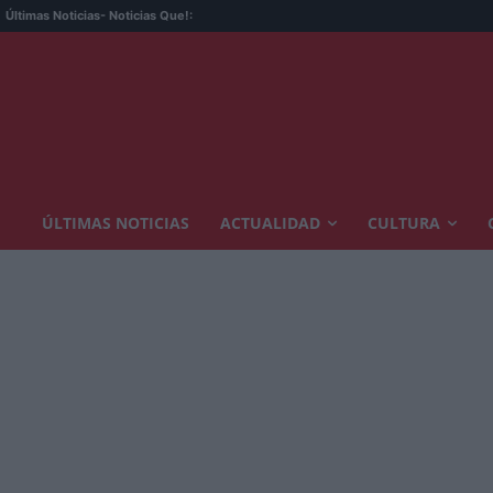
Últimas Noticias
- Noticias Que!:
ÚLTIMAS NOTICIAS
ACTUALIDAD
CULTURA