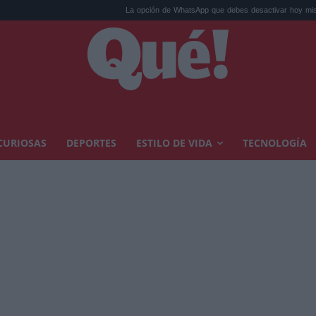
La opción de WhatsApp que debes desactivar hoy mis...
Ca
CURIOSAS
DEPORTES
ESTILO DE VIDA
TECNOLOGÍA