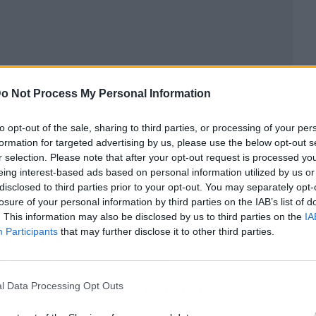
o Not Process My Personal Information
to opt-out of the sale, sharing to third parties, or processing of your per
formation for targeted advertising by us, please use the below opt-out s
r selection. Please note that after your opt-out request is processed y
eing interest-based ads based on personal information utilized by us or
disclosed to third parties prior to your opt-out. You may separately opt-
losure of your personal information by third parties on the IAB’s list of
. This information may also be disclosed by us to third parties on the
IA
s aficiones pero
lleva oculto un
Participants
that may further disclose it to other third parties.
ntrevistador.
Si respondes que te gusta hacer
l ‘footing’, habrá reacciones.
l Data Processing Opt Outs
EDES FALLAR EN UNA ENTREVISTA DE