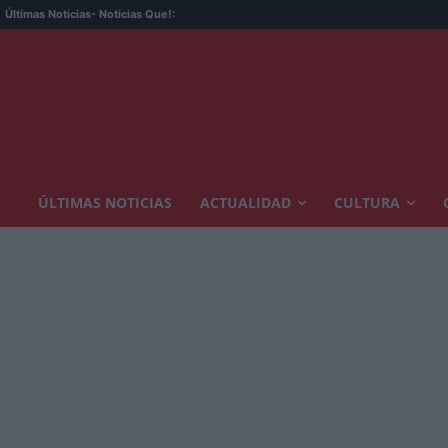
Últimas Noticias
- Noticias Que!:
ÚLTIMAS NOTICIAS
ACTUALIDAD
CULTURA