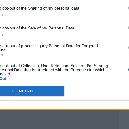
ersidad de las especies marinas.
o opt-out of the Sharing of my personal data.
In
o opt-out of the Sale of my Personal Data.
In
to opt-out of processing my Personal Data for Targeted
ing.
In
o opt-out of Collection, Use, Retention, Sale, and/or Sharing
ersonal Data that Is Unrelated with the Purposes for which it
lected.
Out
CONFIRM
ublicidad