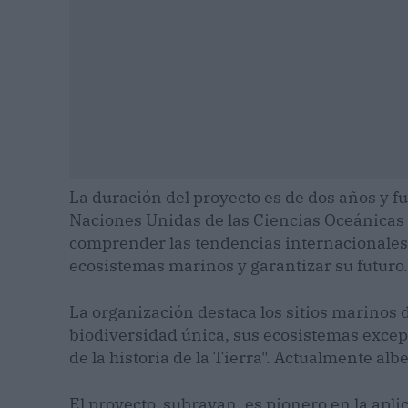
La duración del proyecto es de dos años y fu
Naciones Unidas de las Ciencias Oceánicas 
comprender las tendencias internacionales 
ecosistemas marinos y garantizar su futuro.
La organización destaca los sitios marinos
biodiversidad única, sus ecosistemas excep
de la historia de la Tierra". Actualmente al
El proyecto, subrayan, es pionero en la apl