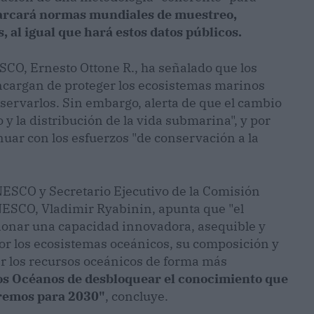
rcará normas mundiales de muestreo,
, al igual que hará estos datos públicos.
CO, Ernesto Ottone R., ha señalado que los
ncargan de proteger los ecosistemas marinos
eservarlos. Sin embargo, alerta de que el cambio
y la distribución de la vida submarina", y por
uar con los esfuerzos "de conservación a la
UNESCO y Secretario Ejecutivo de la Comisión
ESCO, Vladimir Ryabinin, apunta que "el
onar una capacidad innovadora, asequible y
 los ecosistemas oceánicos, su composición y
r los recursos oceánicos de forma más
 los Océanos de desbloquear el conocimiento que
eremos para 2030"
, concluye.