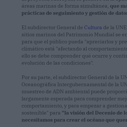
áreas marinas de forma simultánea,
que ma
prácticas de seguimiento y gestión de datos
El subdirector General de
Cultura
de la UNES
sitios marinos del Patrimonio Mundial se e
para que el público pueda "apreciarlos y pr
climático está "afectando al comportamiento 
ello se debe comprender qué ocurre y contin
evolución de las condiciones".
Por su parte, el subdirector General de la 
Oceanográfica Intergubernamental de la UN
muestreo de ADN ambiental puede proporci
largamente esperada para comprender mejor
comportamiento, y para empezar a gestiona
sostenible" para
"la visión del Decenio de
necesitamos para crear el océano que qu