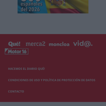
HACEMOS EL DIARIO QUÉ!
CONDICIONES DE USO Y POLÍTICA DE PROTECCIÓN DE DATOS
CONTACTO