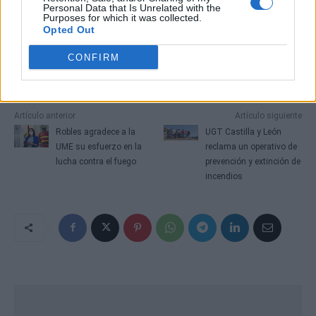
Personal Data that Is Unrelated with the
Purposes for which it was collected.
Opted Out
CONFIRM
Artículo anterior
Artículo siguiente
Robles agradece a la
UGT Castilla y León
UME su esfuerzo en la
reclama un operativo de
lucha contra el fuego
prevención y extinción de
incendios