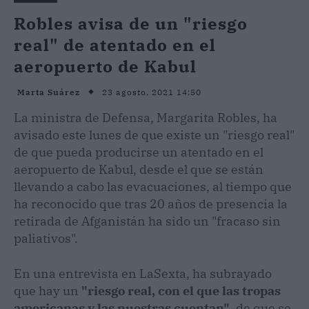
Robles avisa de un "riesgo
real" de atentado en el
aeropuerto de Kabul
23 agosto, 2021 14:50
Marta Suárez
La ministra de Defensa, Margarita Robles, ha
avisado este lunes de que existe un "riesgo real"
de que pueda producirse un atentado en el
aeropuerto de Kabul, desde el que se están
llevando a cabo las evacuaciones, al tiempo que
ha reconocido que tras 20 años de presencia la
retirada de Afganistán ha sido un "fracaso sin
paliativos".
En una entrevista en LaSexta, ha subrayado
que hay un
"riesgo real, con el que las tropas
americanas y las nuestras cuentan"
, de que se