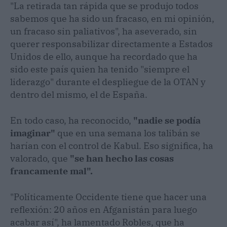
"La retirada tan rápida que se produjo todos
sabemos que ha sido un fracaso, en mi opinión,
un fracaso sin paliativos", ha aseverado, sin
querer responsabilizar directamente a Estados
Unidos de ello, aunque ha recordado que ha
sido este país quien ha tenido "siempre el
liderazgo" durante el despliegue de la OTAN y
dentro del mismo, el de España.
En todo caso, ha reconocido,
"nadie se podía
imaginar"
que en una semana los talibán se
harían con el control de Kabul. Eso significa, ha
valorado, que
"se han hecho las cosas
francamente mal".
"Políticamente Occidente tiene que hacer una
reflexión: 20 años en Afganistán para luego
acabar así", ha lamentado Robles, que ha