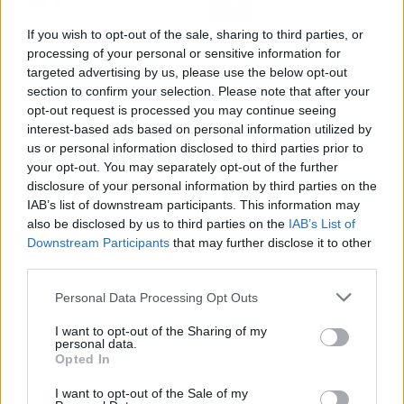
Hostelería #PorElClima
Un 24% de los
trabaja para reducir el
consumidores tiene
If you wish to opt-out of the sale, sharing to third parties, or
impacto ambiental del
previsto pedir
processing of your personal or sensitive information for
sector
financiación en los
targeted advertising by us, please use the below opt-out
próximos meses
section to confirm your selection. Please note that after your
opt-out request is processed you may continue seeing
interest-based ads based on personal information utilized by
us or personal information disclosed to third parties prior to
your opt-out. You may separately opt-out of the further
disclosure of your personal information by third parties on the
IAB’s list of downstream participants. This information may
also be disclosed by us to third parties on the
IAB’s List of
Downstream Participants
that may further disclose it to other
third parties.
Personal Data Processing Opt Outs
I want to opt-out of the Sharing of my
personal data.
Opted In
I want to opt-out of the Sale of my