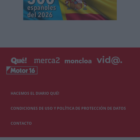
HACEMOS EL DIARIO QUÉ!
CONDICIONES DE USO Y POLÍTICA DE PROTECCIÓN DE DATOS
CONTACTO