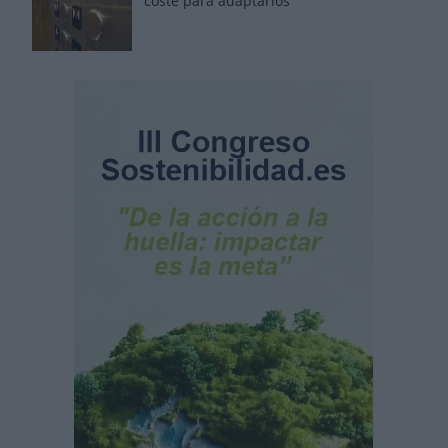
coste para adaptarlos