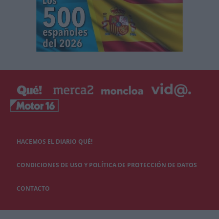
HACEMOS EL DIARIO QUÉ!
CONDICIONES DE USO Y POLÍTICA DE PROTECCIÓN DE DATOS
CONTACTO