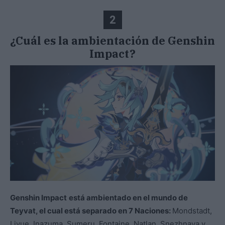
2
¿Cuál es la ambientación de Genshin
Impact?
Genshin Impact
está ambientado en el mundo de
Teyvat, el cual está separado en 7 Naciones:
Mondstadt,
Liyue, Inazuma, Sumeru, Fontaine, Natlan, Snezhnaya y