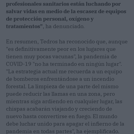
profesionales sanitarios están luchando por
salvar vidas en medio de la escasez de equipos
de protección personal, oxígeno y
tratamientos"
, ha denunciado.
En resumen, Tedros ha reconocido que, aunque
"es definitivamente peor en los lugares que
tienen muy pocas vacunas", la pandemia de
COVID-19 "no ha terminado en ningún lugar".
"La estrategia actual me recuerda a un equipo
de bomberos enfrentándose a un incendio
forestal. La limpieza de una parte del mismo
puede reducir las llamas en una zona, pero
mientras siga ardiendo en cualquier lugar, las
chispas acabarán viajando y creciendo de
nuevo hasta convertirse en fuego. El mundo
debe luchar unido para apagar el infierno de la
pandemia en todas partes", ha ejemplificado.