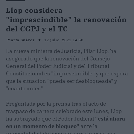
Llop considera
"imprescindible" la renovación
del CGPJ y el TC
12 julio, 2021 14:50
Marta Suárez
La nueva ministra de Justicia, Pilar Llop, ha
asegurado que la renovación del Consejo
General del Poder Judicial y del Tribunal
Constitucional es "imprescindible" y que espera
que la situación "pueda ser desbloqueada" y
"cuanto antes".
Preguntada por la prensa tras el acto de
traspaso de cartera celebrado este lunes, Llop
ha subrayado que el Poder Judicial
"está ahora
en un momento de bloqueo"
ante la
imposibilidad de acuerdo para renovar sus