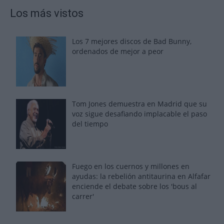
Los más vistos
Los 7 mejores discos de Bad Bunny,
ordenados de mejor a peor
Tom Jones demuestra en Madrid que su
voz sigue desafiando implacable el paso
del tiempo
Fuego en los cuernos y millones en
ayudas: la rebelión antitaurina en Alfafar
enciende el debate sobre los 'bous al
carrer'