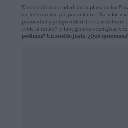
En esta última ciudad, en la plaza de los Pi
carteles en los que podía leerse 'No a los as
penosidad y peligrosidad deben retribuirse' 
¿vale la mitad?' y han gritado consignas c
pedimos? Un sueldo justo. ¿Qué queremos?