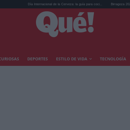
Día Internacional de la Cerveza: la guía para coci...
Birragoza 2026: el festiv
CURIOSAS
DEPORTES
ESTILO DE VIDA
TECNOLOGÍA