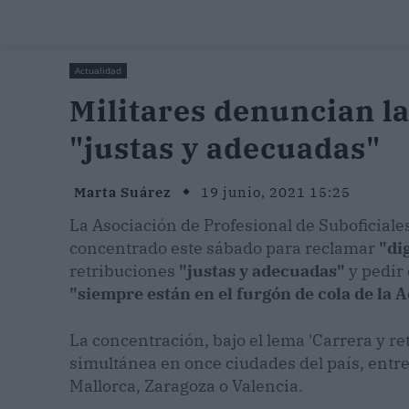
Actualidad
Militares denuncian la
"justas y adecuadas"
Marta Suárez
19 junio, 2021 15:25
La Asociación de Profesional de Suboficial
concentrado este sábado para reclamar
"di
retribuciones
"justas y adecuadas"
y pedir
"siempre están en el furgón de cola de la 
La concentración, bajo el lema 'Carrera y re
simultánea en once ciudades del país, entre
Mallorca, Zaragoza o Valencia.