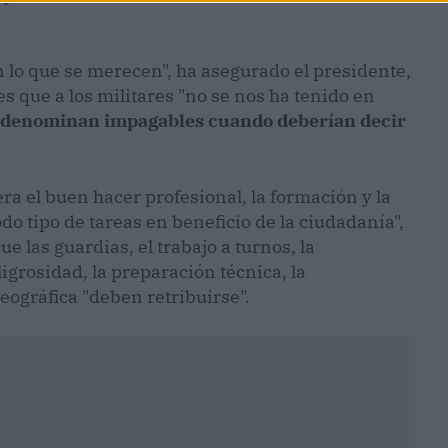
 lo que se merecen", ha asegurado el presidente,
s que a los militares "no se nos ha tenido en
 denominan impagables cuando deberían decir
a el buen hacer profesional, la formación y la
do tipo de tareas en beneficio de la ciudadanía",
e las guardias, el trabajo a turnos, la
ligrosidad, la preparación técnica, la
ográfica "deben retribuirse".