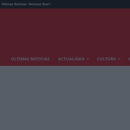
Últimas Noticias
- Noticias Que!:
ÚLTIMAS NOTICIAS
ACTUALIDAD
CULTURA