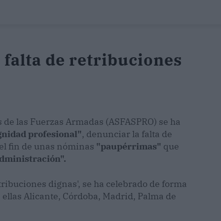
 falta de retribuciones
es de las Fuerzas Armadas (ASFASPRO) se ha
gnidad profesional"
, denunciar la falta de
 el fin de unas nóminas
"paupérrimas"
que
Administración".
tribuciones dignas', se ha celebrado de forma
 ellas Alicante, Córdoba, Madrid, Palma de