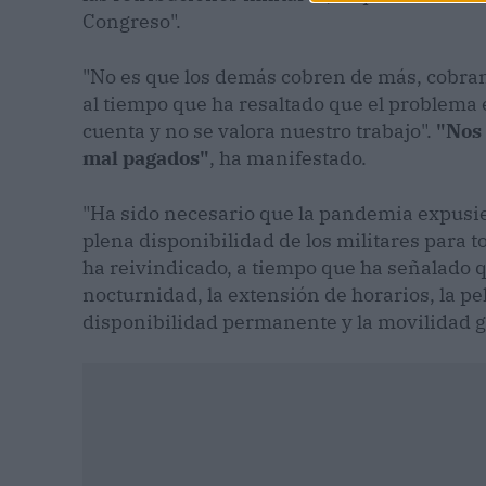
Congreso".
"No es que los demás cobren de más, cobran
al tiempo que ha resaltado que el problema e
cuenta y no se valora nuestro trabajo".
"Nos
mal pagados"
, ha manifestado.
"Ha sido necesario que la pandemia expusier
plena disponibilidad de los militares para to
ha reivindicado, a tiempo que ha señalado qu
nocturnidad, la extensión de horarios, la pe
disponibilidad permanente y la movilidad ge