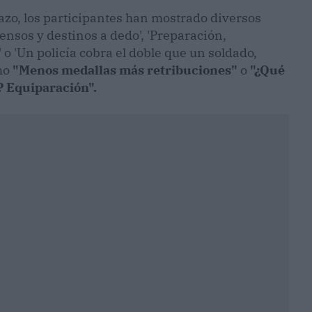
nazo, los participantes han mostrado diversos
censos y destinos a dedo', 'Preparación,
o 'Un policía cobra el doble que un soldado,
omo
"Menos medallas más retribuciones"
o
"¿Qué
 Equiparación".