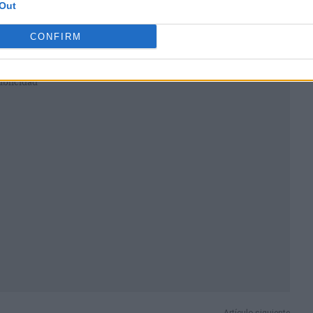
Out
CONFIRM
ublicidad