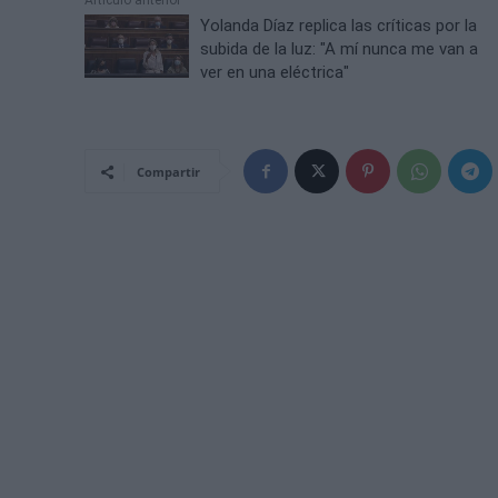
Artículo anterior
Yolanda Díaz replica las críticas por la
subida de la luz: "A mí nunca me van a
ver en una eléctrica"
Compartir