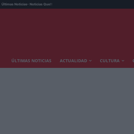
Últimas Noticias
- Noticias Que!:
ÚLTIMAS NOTICIAS
ACTUALIDAD
CULTURA