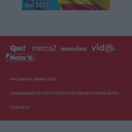
HACEMOS EL DIARIO QUÉ!
CONDICIONES DE USO Y POLÍTICA DE PROTECCIÓN DE DATOS
CONTACTO