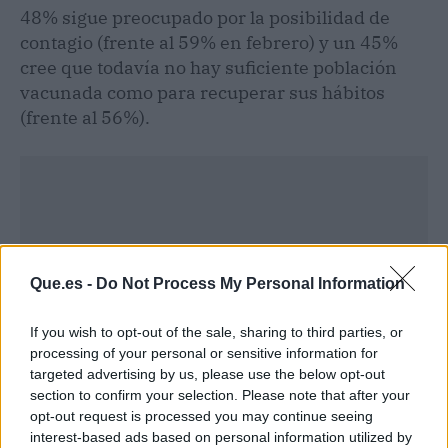
48% sigue preocupado por la posibilidad de
contagio (frente al 59% en febrero) y un 45%
cree que todavía no hay suficiente población
vacunada como para recuperar sus hábitos
(frente al 56%).
Que.es -
Do Not Process My Personal Information
If you wish to opt-out of the sale, sharing to third parties, or
processing of your personal or sensitive information for
targeted advertising by us, please use the below opt-out
section to confirm your selection. Please note that after your
opt-out request is processed you may continue seeing
interest-based ads based on personal information utilized by