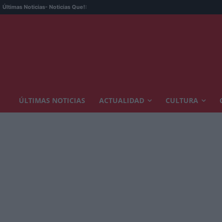
Últimas Noticias
- Noticias Que!:
ÚLTIMAS NOTICIAS
ACTUALIDAD
CULTURA