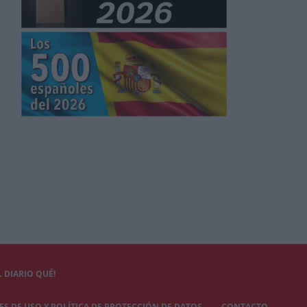
 DIARIO QUÉ!
S DE USO Y POLÍTICA DE PROTECCIÓN DE DATOS
CONTACTO