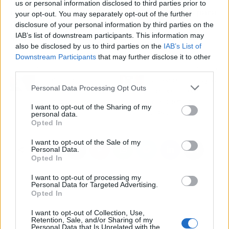
us or personal information disclosed to third parties prior to
conocer mejor este tipo de enfermedades para
your opt-out. You may separately opt-out of the further
desarrollar tratamientos eficaces contra sus
disclosure of your personal information by third parties on the
IAB’s list of downstream participants. This information may
síntomas"
, concluye.
also be disclosed by us to third parties on the
IAB’s List of
Downstream Participants
that may further disclose it to other
third parties.
Artículo anterior
Artículo siguiente
Un 91% de los pacientes
Las personas de 55 y 56
Personal Data Processing Opt Outs
atendidos en unidades
años podrán pedir cita
de adicciones son
en el sistema de
I want to opt-out of the Sharing of my
fumadores
autovacunación
personal data.
Opted In
I want to opt-out of the Sale of my
Personal Data.
Opted In
I want to opt-out of processing my
Personal Data for Targeted Advertising.
Opted In
I want to opt-out of Collection, Use,
Retention, Sale, and/or Sharing of my
Personal Data that Is Unrelated with the