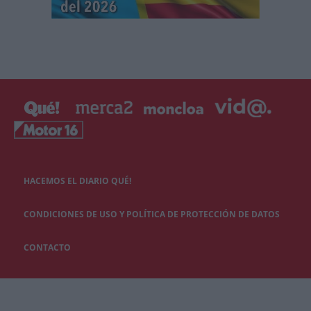
HACEMOS EL DIARIO QUÉ!
CONDICIONES DE USO Y POLÍTICA DE PROTECCIÓN DE DATOS
CONTACTO