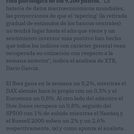
cota psicológica de los 9.200 puntos.
"La
batería de datos macroeconómicos mundiales,
las proyecciones de que el 'tapering' (la retirada
gradual de estímulos de los bancos centrales)
no tendrá lugar hasta el año que viene y un
sentimiento inversor más positivo han hecho
que todos los índices con carácter general vean
recuperada su cotización con respecto a la
semana anterior", indica el analista de XTB,
Darío García.
El Ibex gana en la semana un 0,2%, mientras el
DAX alemán hace lo propio con un 0,3% y el
Eurostoxx un 0,8%. Al otro lado del atlántico el
Dow Jones recupera un 0,8%, seguido del
SP500 con 1% de subida mientras el Nasdaq y
el Russell 2000 suben un 2% y un 2,6%
respectivamente, tal y como apunta el analista.