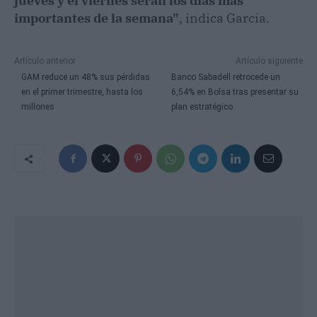
jueves y el viernes serán los días más
importantes de la semana"
, indica García.
Artículo anterior
Artículo siguiente
GAM reduce un 48% sus pérdidas
Banco Sabadell retrocede un
en el primer trimestre, hasta los
6,54% en Bolsa tras presentar su
millones
plan estratégico