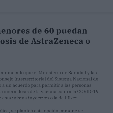
menores de 60 puedan
dosis de AstraZeneca o
 anunciado que el Ministerio de Sanidad y las
sejo Interterritorial del Sistema Nacional de
o a un acuerdo para permitir a las personas
primera dosis de la vacuna contra la COVID-19
esta misma inyección o la de Pfizer.
lica, se planteó esta opción, aunque se