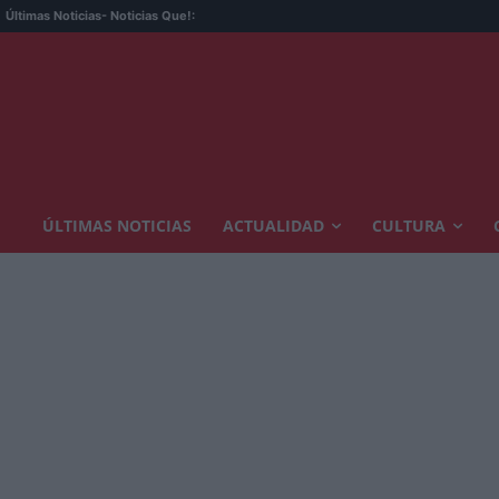
Últimas Noticias
- Noticias Que!:
ÚLTIMAS NOTICIAS
ACTUALIDAD
CULTURA