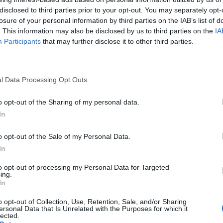
disclosed to third parties prior to your opt-out. You may separately opt-
losure of your personal information by third parties on the IAB’s list of
. This information may also be disclosed by us to third parties on the
IA
Participants
that may further disclose it to other third parties.
l Data Processing Opt Outs
o opt-out of the Sharing of my personal data.
ublicidad
In
o opt-out of the Sale of my Personal Data.
In
to opt-out of processing my Personal Data for Targeted
ing.
In
o opt-out of Collection, Use, Retention, Sale, and/or Sharing
ersonal Data that Is Unrelated with the Purposes for which it
lected.