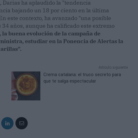
, Darias ha aplaudido la "tendencia
cia bajando un 18 por ciento en la última
En este contexto, ha avanzado "una posible
os 34 años, aunque ha calificado este extremo
 la buena evolución de la campaña de
ministra, estudiar en la Ponencia de Alertas la
arillas".
Artículo siguiente
Crema catalana: el truco secreto para
que te salga espectacular