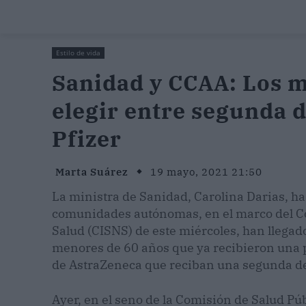
Estilo de vida
Sanidad y CCAA: Los 
elegir entre segunda 
Pfizer
Marta Suárez
19 mayo, 2021 21:50
La ministra de Sanidad, Carolina Darias, ha
comunidades autónomas, en el marco del Con
Salud (CISNS) de este miércoles, han llegad
menores de 60 años que ya recibieron una 
de AstraZeneca que reciban una segunda de 
Ayer, en el seno de la Comisión de Salud Púb