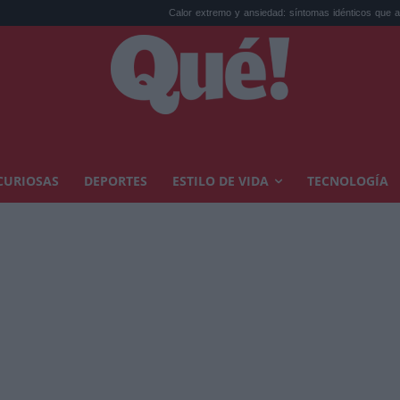
Calor extremo y ansiedad: síntomas idénticos que a...
El 
CURIOSAS
DEPORTES
ESTILO DE VIDA
TECNOLOGÍA