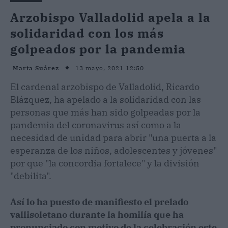
Arzobispo Valladolid apela a la
solidaridad con los más
golpeados por la pandemia
13 mayo, 2021 12:50
Marta Suárez
El cardenal arzobispo de Valladolid, Ricardo
Blázquez, ha apelado a la solidaridad con las
personas que más han sido golpeadas por la
pandemia del coronavirus así como a la
necesidad de unidad para abrir "una puerta a la
esperanza de los niños, adolescentes y jóvenes"
por que "la concordia fortalece" y la división
"debilita".
Así lo ha puesto de manifiesto el prelado
vallisoletano durante la homilía que ha
pronunciado con motivo de la celebración este