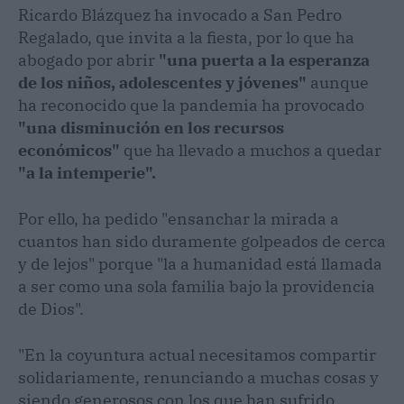
Ricardo Blázquez ha invocado a San Pedro
Regalado, que invita a la fiesta, por lo que ha
abogado por abrir
"una puerta a la esperanza
de los niños, adolescentes y jóvenes"
aunque
ha reconocido que la pandemia ha provocado
"una disminución en los recursos
económicos"
que ha llevado a muchos a quedar
"a la intemperie".
Por ello, ha pedido "ensanchar la mirada a
cuantos han sido duramente golpeados de cerca
y de lejos" porque "la a humanidad está llamada
a ser como una sola familia bajo la providencia
de Dios".
"En la coyuntura actual necesitamos compartir
solidariamente, renunciando a muchas cosas y
siendo generosos con los que han sufrido