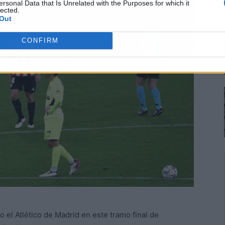
ersonal Data that Is Unrelated with the Purposes for which it
lected.
Out
CONFIRM
 el Atlético de Madrid en este tramo final de