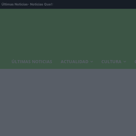
Últimas Noticias
- Noticias Que!:
ÚLTIMAS NOTICIAS
ACTUALIDAD
CULTURA