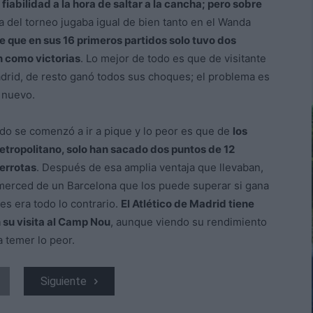
fiabilidad a la hora de saltar a la cancha; pero sobre
ta del torneo jugaba igual de bien tanto en el Wanda
e que en sus 16 primeros partidos solo tuvo dos
n como victorias
. Lo mejor de todo es que de visitante
adrid, de resto ganó todos sus choques; el problema es
o nuevo.
do se comenzó a ir a pique y lo peor es que de
los
etropolitano, solo han sacado dos puntos de 12
errotas
. Después de esa amplia ventaja que llevaban,
a merced de un Barcelona que los puede superar si gana
s era todo lo contrario.
El Atlético de Madrid tiene
 su visita al Camp Nou
, aunque viendo su rendimiento
 temer lo peor.
Siguiente