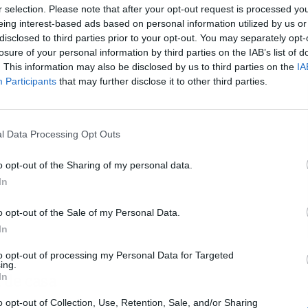
r selection. Please note that after your opt-out request is processed y
eing interest-based ads based on personal information utilized by us or
Publicidad
disclosed to third parties prior to your opt-out. You may separately opt-
L
losure of your personal information by third parties on the IAB’s list of
. This information may also be disclosed by us to third parties on the
IA
Participants
that may further disclose it to other third parties.
l Data Processing Opt Outs
o opt-out of the Sharing of my personal data.
In
o opt-out of the Sale of my Personal Data.
In
to opt-out of processing my Personal Data for Targeted
ing.
In
 de casa
o opt-out of Collection, Use, Retention, Sale, and/or Sharing