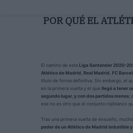
POR QUÉ EL ATLÉT
El camino de esta
Liga Santander 2020-20
Atlético de Madrid
,
Real Madrid
,
FC Barce
título de forma definitiva. Sin embargo, el qu
en la primera vuelta y el que
llegó a tener 
segundo lugar, y con dos partidos menos
;
ese no es otro que el conjunto rojiblanco q
Tras una primera vuelta de ensueño, mucho
poder de un Atlético de Madrid imbatible y