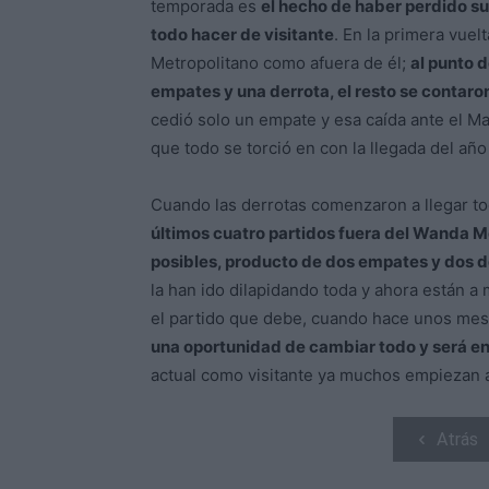
temporada es
el hecho de haber perdido su 
todo hacer de visitante
. En la primera vuel
Metropolitano como afuera de él;
al punto d
empates y una derrota, el resto se contaro
cedió solo un empate y esa caída ante el M
que todo se torció en con la llegada del añ
Cuando las derrotas comenzaron a llegar to
últimos cuatro partidos fuera del Wanda M
posibles, producto de dos empates y dos d
la han ido dilapidando toda y ahora están 
el partido que debe, cuando hace unos mese
una oportunidad de cambiar todo y será en
actual como visitante ya muchos empiezan a
Atrás