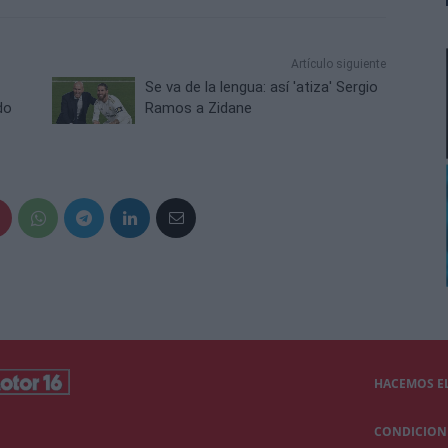
Artículo siguiente
Se va de la lengua: así 'atiza' Sergio
do
Ramos a Zidane
HACEMOS EL
CONDICIONE