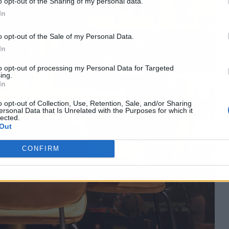
o opt-out of the Sharing of my personal data.
In
o opt-out of the Sale of my Personal Data.
In
to opt-out of processing my Personal Data for Targeted
ing.
In
o opt-out of Collection, Use, Retention, Sale, and/or Sharing
ersonal Data that Is Unrelated with the Purposes for which it
lected.
Out
CONFIRM