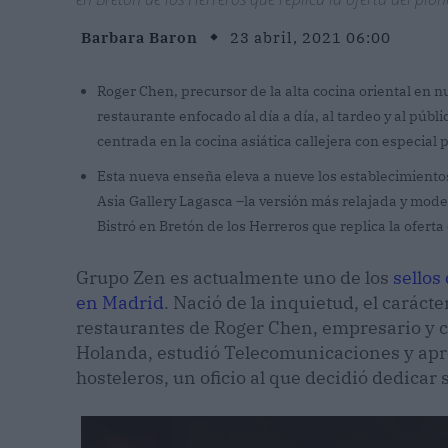
Barbara Baron
23 abril, 2021 06:00
Roger Chen, precursor de la alta cocina oriental en 
restaurante enfocado al día a día, al tardeo y al púb
centrada en la cocina asiática callejera con especial
Esta nueva enseña eleva a nueve los establecimient
Asia Gallery Lagasca –la versión más relajada y moder
Bistró en Bretón de los Herreros que replica la oferta
Grupo Zen es actualmente uno de los
sellos
en Madrid
. Nació de la inquietud, el carácte
restaurantes de Roger Chen, empresario y c
Holanda, estudió Telecomunicaciones y apr
hosteleros, un oficio al que decidió dedicar 