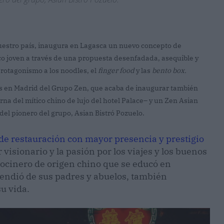
nuestro país, inaugura en Lagasca un nuevo concepto de
lico joven a través de una propuesta desenfadada, asequible y
 protagonismo a los noodles, el
finger food
y las
bento box.
os en Madrid del Grupo Zen, que acaba de inaugurar también
na del mítico chino de lujo del hotel Palace– y un Zen Asian
 del pionero del grupo, Asian Bistró Pozuelo.
 de restauración con mayor presencia y prestigio
r visionario y la pasión por los viajes y los buenos
ocinero de origen chino que se educó en
endió de sus padres y abuelos, también
su vida.