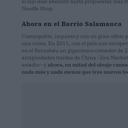
el lujo más absoluto hasta propuestas más 
Noodle Shop.
Ahora en el Barrio Salamanca
Cosmopolita, inquieto y con un gran olfato 
una crisis. En 2011, con el país aun recup
en el Bernabéu un gigantesco comedor de 
antigüedades traídas de China –Zen Market,
estadio– y
ahora, en mitad del oleaje caus
nada más y nada menos que tres nuevos loca