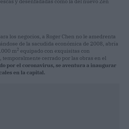
frescas y desenfadadas como la del nuevo Zen
para los negocios, a Roger Chen no le amedrenta
erándose de la sacudida económica de 2008, abría
2
2.000 m
equipado con exquisitas con
 temporalmente cerrado por las obras en el
ado por el coronavirus, se aventura a inaugurar
les en la capital.