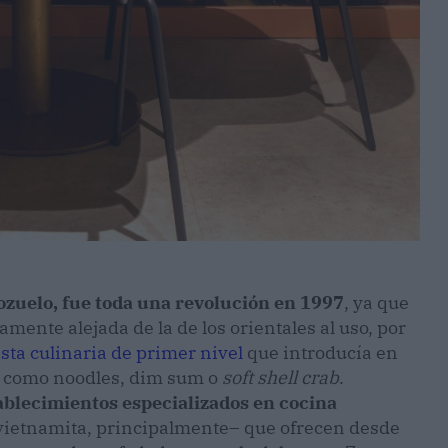
ozuelo, fue toda una revolución en 1997
, ya que
mente alejada de la de los orientales al uso, por
sta culinaria de primer nivel
que introducía en
os como noodles, dim sum o
soft shell crab
.
ablecimientos especializados en cocina
 vietnamita, principalmente– que ofrecen desde