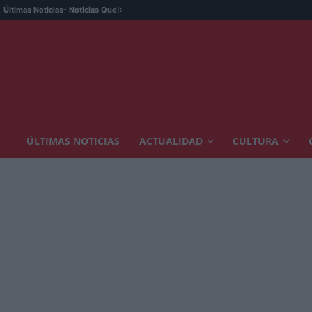
MODEL
Últimas Noticias
- Noticias Que!:
ÚLTIMAS NOTICIAS
ACTUALIDAD
CULTURA