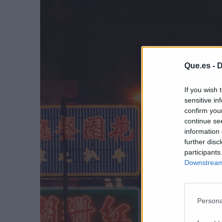
Que.es -
D
If you wish 
sensitive in
confirm you
continue se
information 
further disc
participants
Downstream 
Persona