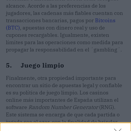
alcance. Acorde a las preferencias de los
jugadores, las cadenas más fiables cuentan con
transacciones bancarias, pagos por
Bitcoins
(BTC)
, apuestas con dinero real y uso de
cupones recargables. Igualmente, existen
límites para las operaciones como medida para
propagar la responsabilidad en el ´gambling´.
5. Juego limpio
Finalmente, otra propiedad importante para
encontrar un sitio de apuestas legal y confiable
es su política de juego limpio. Los casinos
online más importantes de España utilizan el
software
Random Number Generator
(RNG).
Este sistema se encarga de que cada partida o
jugada sea al azar, con la finalidad de brindar
imparcialidad, transparencia y elevar las