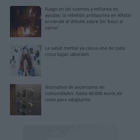
Fuego en los cuernos y millones en
ayudas: la rebelión antitaurina en Alfafar
enciende el debate sobre los 'bous al
carrer'
La salud mental ya causa una de cada
cinco bajas laborales
Normativa de ascensores en
comunidades: hasta 40.000 euros de
coste para adaptarlos