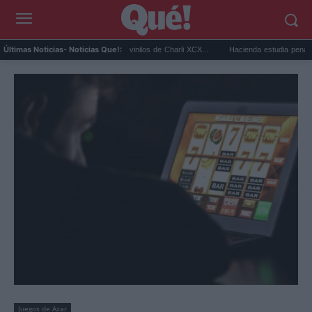
e Guardian destapa que los vinilos de Charli XCX...
Hacienda estudia penalizar a los
Últimas Noticias
- Noticias Que!:
Juegos de Azar