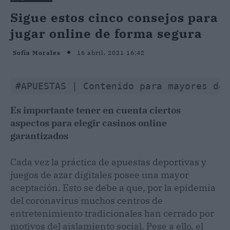
Sigue estos cinco consejos para
jugar online de forma segura
16 abril, 2021 16:42
Sofía Morales
#APUESTAS | Contenido para mayores de 
Es importante tener en cuenta ciertos
aspectos para elegir casinos online
garantizados
Cada vez la práctica de apuestas deportivas y
juegos de azar digitales posee una mayor
aceptación. Esto se debe a que, por la epidemia
del coronavirus muchos centros de
entretenimiento tradicionales han cerrado por
motivos del aislamiento social. Pese a ello, el