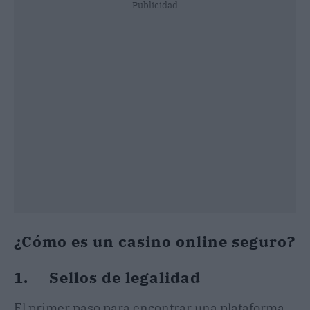
Publicidad
¿Cómo es un casino online seguro?
1. Sellos de legalidad
El primer paso para encontrar una plataforma