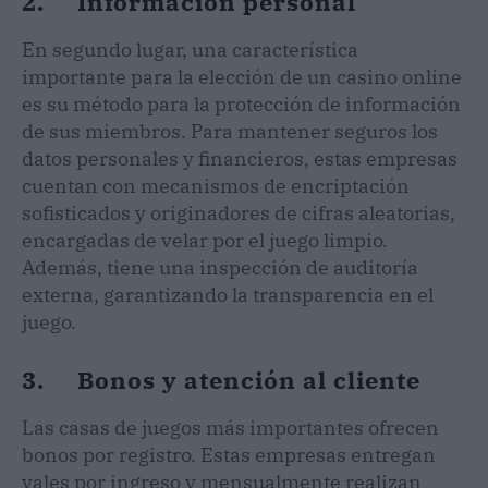
2. Información personal
En segundo lugar, una característica
importante para la elección de un casino online
es su método para la protección de información
de sus miembros. Para mantener seguros los
datos personales y financieros, estas empresas
cuentan con mecanismos de encriptación
sofisticados y originadores de cifras aleatorias,
encargadas de velar por el juego limpio.
Además, tiene una inspección de auditoría
externa, garantizando la transparencia en el
juego.
3. Bonos y atención al cliente
Las casas de juegos más importantes ofrecen
bonos por registro. Estas empresas entregan
vales por ingreso y mensualmente realizan