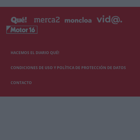
HACEMOS EL DIARIO QUÉ!
CONDICIONES DE USO Y POLÍTICA DE PROTECCIÓN DE DATOS
CONTACTO