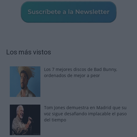
Los más vistos
Los 7 mejores discos de Bad Bunny,
ordenados de mejor a peor
Tom Jones demuestra en Madrid que su
voz sigue desafiando implacable el paso
del tiempo