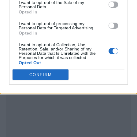
I want to opt-out of the Sale of my
Personal Data.
Opted In
I want to opt-out of processing my
Personal Data for Targeted Advertising.
Opted In
I want to opt-out of Collection, Use,
Publicidad
Retention, Sale, and/or Sharing of my
Personal Data that Is Unrelated with the
Purposes for which it was collected.
Opted Out
CONFIRM