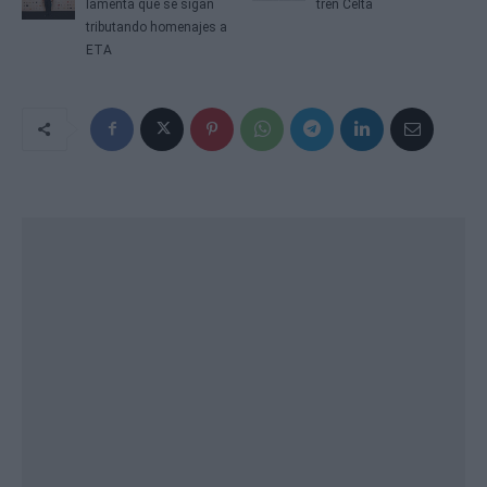
lamenta que se sigan
tren Celta
tributando homenajes a
ETA