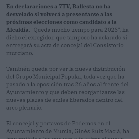
En declaraciones a 7TV, Ballesta no ha
desvelado si volverá a presentarse a las
próximas elecciones como candidato a la
Alcaldía.
"Queda mucho tiempo para 2023", ha
dicho el exregidor, que tampoco ha aclarado si
entregará su acta de concejal del Consistorio
murciano.
También queda por ver la nueva distribución
del Grupo Municipal Popular, toda vez que ha
pasado a la oposición tras 26 años al frente del
Ayuntamiento y que deben reorganizarse las
nuevas plazas de ediles liberados dentro del
arco plenario.
El concejal y portavoz de Podemos en el
Ayuntamiento de Murcia, Ginés Ruiz Maciá, ha
transmitido a los que van a integrar el nuevo