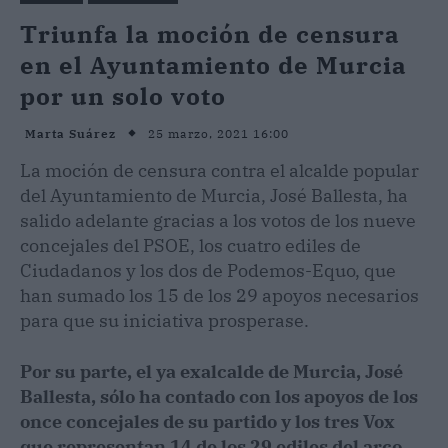
Triunfa la moción de censura
en el Ayuntamiento de Murcia
por un solo voto
25 marzo, 2021 16:00
Marta Suárez
La moción de censura contra el alcalde popular
del Ayuntamiento de Murcia, José Ballesta, ha
salido adelante gracias a los votos de los nueve
concejales del PSOE, los cuatro ediles de
Ciudadanos y los dos de Podemos-Equo, que
han sumado los 15 de los 29 apoyos necesarios
para que su iniciativa prosperase.
Por su parte, el ya exalcalde de Murcia, José
Ballesta, sólo ha contado con los apoyos de los
once concejales de su partido y los tres Vox
que representan 14 de los 29 ediles del arco