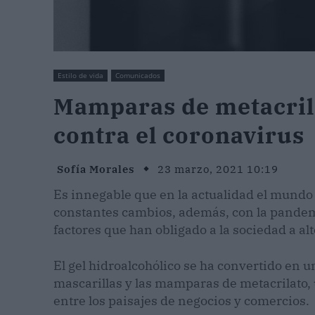
Estilo de vida
Comunicados
Mamparas de metacrila
contra el coronavirus
Sofía Morales
23 marzo, 2021 10:19
Es innegable que en la actualidad el mund
constantes cambios, además, con la pandem
factores que han obligado a la sociedad a a
El gel hidroalcohólico se ha convertido en 
mascarillas y las mamparas de metacrilato,
entre los paisajes de negocios y comercios.