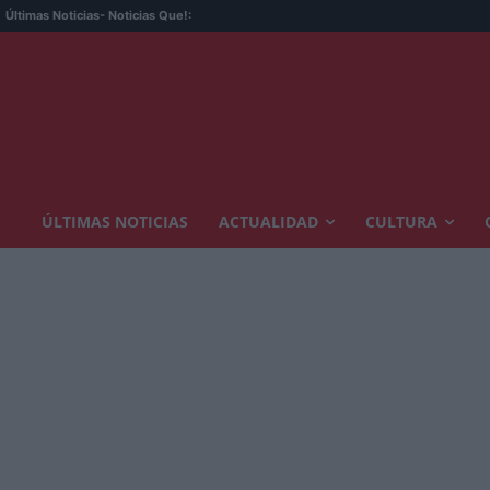
Últimas Noticias
- Noticias Que!:
ÚLTIMAS NOTICIAS
ACTUALIDAD
CULTURA