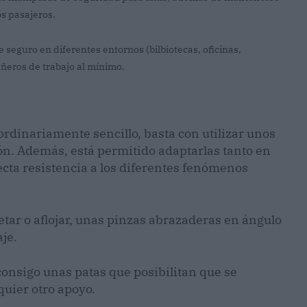
s pasajeros.
seguro en diferentes entornos (bilbiotecas, oficinas,
añeros de trabajo al mínimo.
rdinariamente sencillo, basta con utilizar unos
ión. Además, está permitido adaptarlas tanto en
ecta resistencia a los diferentes fenómenos
etar o aflojar, unas pinzas abrazaderas en ángulo
je.
onsigo unas patas que posibilitan que se
quier otro apoyo.