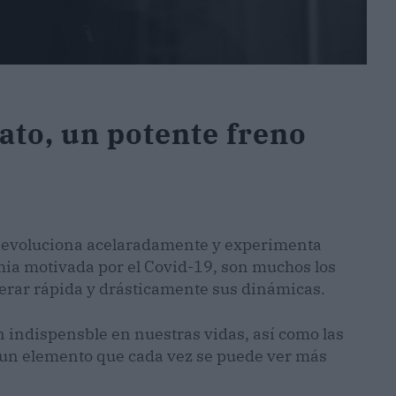
to, un potente freno
o evoluciona acelaradamente y experimenta
ia motivada por el Covid-19, son muchos los
lterar rápida y drásticamente sus dinámicas.
un indispensble en nuestras vidas, así como las
 un elemento que cada vez se puede ver más