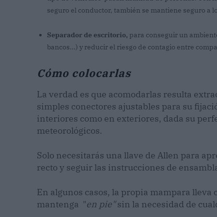
seguro el conductor, también se mantiene seguro a lo
Separador de escritorio,
para conseguir un ambiente 
bancos...) y reducir el riesgo de contagio entre comp
Cómo colocarlas
La verdad es que acomodarlas resulta extrao
simples conectores ajustables para su fijac
interiores como en exteriores, dada su perf
meteorológicos.
Solo necesitarás una llave de Allen para apr
recto y seguir las instrucciones de ensambla
En algunos casos, la propia mampara lleva c
mantenga "
en pie"
sin la necesidad de cual