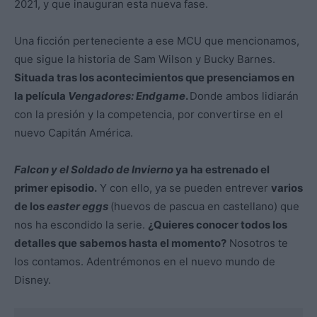
2021, y que inauguran esta nueva fase.
Una ficción perteneciente a ese MCU que mencionamos,
que sigue la historia de Sam Wilson y Bucky Barnes.
Situada tras los acontecimientos que presenciamos en
la película
Vengadores: Endgame
.
Donde ambos lidiarán
con la presión y la competencia, por convertirse en el
nuevo Capitán América.
Falcon y el Soldado de Invierno
ya ha estrenado el
primer episodio.
Y con ello, ya se pueden entrever
varios
de los
easter eggs
(huevos de pascua en castellano) que
nos ha escondido la serie.
¿Quieres conocer todos los
detalles que sabemos hasta el momento?
Nosotros te
los contamos. Adentrémonos en el nuevo mundo de
Disney.