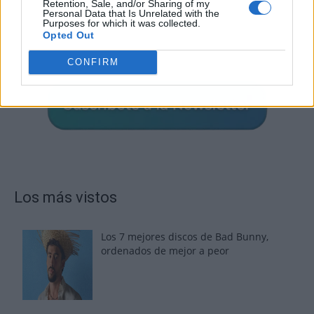
Retention, Sale, and/or Sharing of my
Personal Data that Is Unrelated with the
Purposes for which it was collected.
Opted Out
CONFIRM
Los más vistos
Los 7 mejores discos de Bad Bunny,
ordenados de mejor a peor