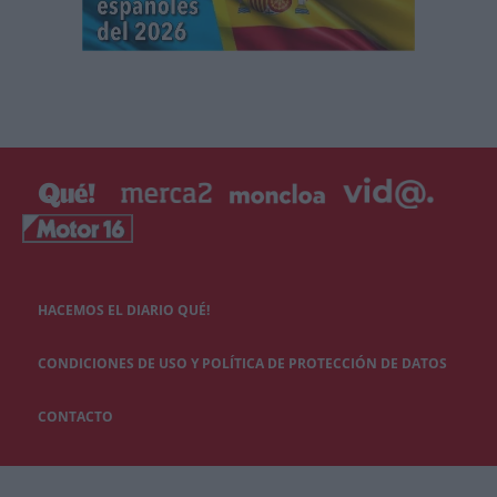
HACEMOS EL DIARIO QUÉ!
CONDICIONES DE USO Y POLÍTICA DE PROTECCIÓN DE DATOS
CONTACTO