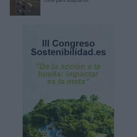
coste para adaptarlos