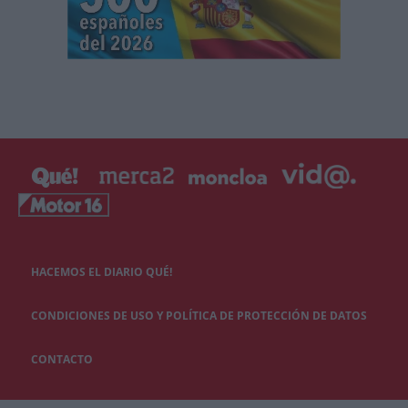
HACEMOS EL DIARIO QUÉ!
CONDICIONES DE USO Y POLÍTICA DE PROTECCIÓN DE DATOS
CONTACTO