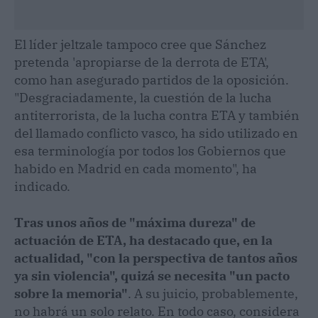
El líder jeltzale tampoco cree que Sánchez
pretenda 'apropiarse de la derrota de ETA',
como han asegurado partidos de la oposición.
"Desgraciadamente, la cuestión de la lucha
antiterrorista, de la lucha contra ETA y también
del llamado conflicto vasco, ha sido utilizado en
esa terminología por todos los Gobiernos que
habido en Madrid en cada momento", ha
indicado.
Tras unos años de "máxima dureza" de
actuación de ETA, ha destacado que, en la
actualidad, "con la perspectiva de tantos años
ya sin violencia", quizá se necesita "un pacto
sobre la memoria"
. A su juicio, probablemente,
no habrá un solo relato. En todo caso, considera