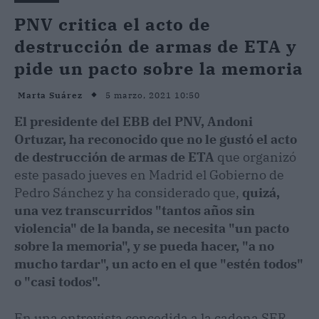
PNV critica el acto de
destrucción de armas de ETA y
pide un pacto sobre la memoria
5 marzo, 2021 10:50
Marta Suárez
El presidente del EBB del PNV, Andoni
Ortuzar, ha reconocido que no le gustó el acto
de destrucción de armas de ETA
que organizó
este pasado jueves en Madrid el Gobierno de
Pedro Sánchez y ha considerado que,
quizá,
una vez transcurridos "tantos años sin
violencia" de la banda, se necesita "un pacto
sobre la memoria", y se pueda hacer, "a no
mucho tardar", un acto en el que "estén todos"
o "casi todos".
En una entrevista concedida a la cadena SER,