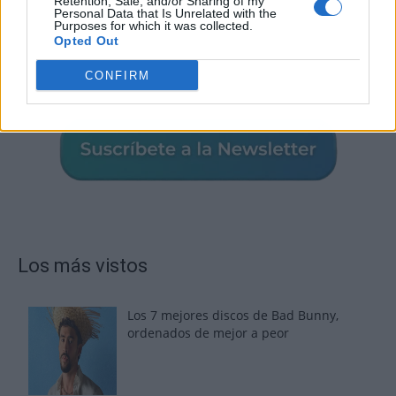
Retention, Sale, and/or Sharing of my
Personal Data that Is Unrelated with the
Purposes for which it was collected.
Opted Out
CONFIRM
Los más vistos
Los 7 mejores discos de Bad Bunny,
ordenados de mejor a peor