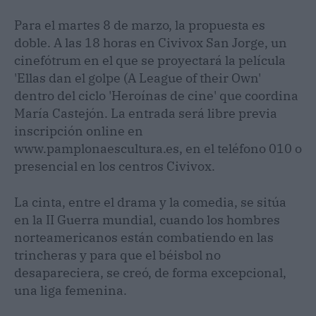
Para el martes 8 de marzo, la propuesta es
doble. A las 18 horas en Civivox San Jorge, un
cinefótrum en el que se proyectará la película
'Ellas dan el golpe (A League of their Own'
dentro del ciclo 'Heroínas de cine' que coordina
María Castejón. La entrada será libre previa
inscripción online en
www.pamplonaescultura.es, en el teléfono 010 o
presencial en los centros Civivox.
La cinta, entre el drama y la comedia, se sitúa
en la II Guerra mundial, cuando los hombres
norteamericanos están combatiendo en las
trincheras y para que el béisbol no
desapareciera, se creó, de forma excepcional,
una liga femenina.