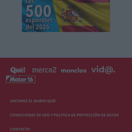
HACEMOS EL DIARIO QUÉ!
CONDICIONES DE USO Y POLÍTICA DE PROTECCIÓN DE DATOS
CONTACTO