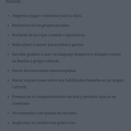
niños:
Negarse a jugar o sentarse junto a ellos.
Excluirlos de los grupos sociales.
Burlarse de su ropa, comida o apariencia.
Ridiculizar o imitar sus acentos o gestos.
Escribir grafitis o usar un lenguaje despectivo dirigido contra
su familia o grupo cultural.
Hacer declaraciones estereotipadas.
Hacer suposiciones sobre sus habilidades basadas en su origen
cultural.
Presenciar el comportamiento racista y permitir que no se
cuestione.
No responda a las quejas de racismo.
Anglicizar su nombre les guste o no.