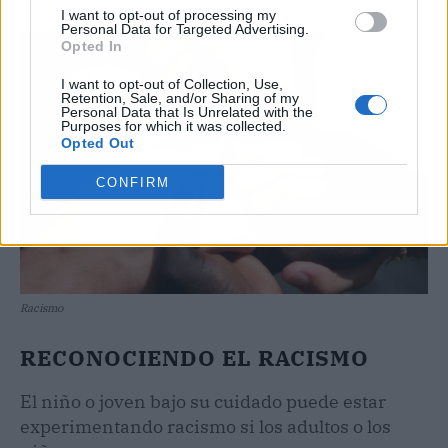
I want to opt-out of processing my
Personal Data for Targeted Advertising.
Opted In
I want to opt-out of Collection, Use,
Retention, Sale, and/or Sharing of my
Personal Data that Is Unrelated with the
Purposes for which it was collected.
Opted Out
CONFIRM
Racismo
RECONOCIENDO EL RACISMO
El niño o joven bajo su cuidado puede estar
experimentando racismo si los adultos o los