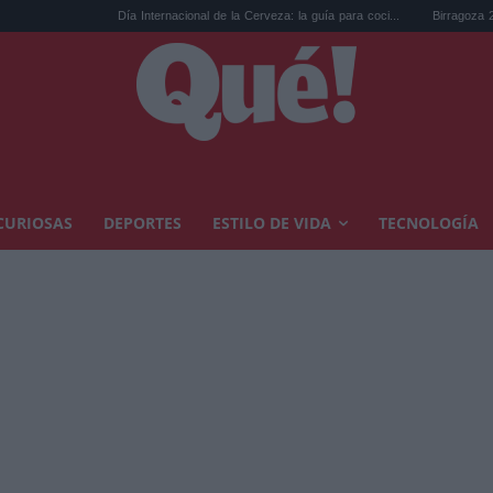
Día Internacional de la Cerveza: la guía para coci...
Birragoza 2026: el fest
CURIOSAS
DEPORTES
ESTILO DE VIDA
TECNOLOGÍA