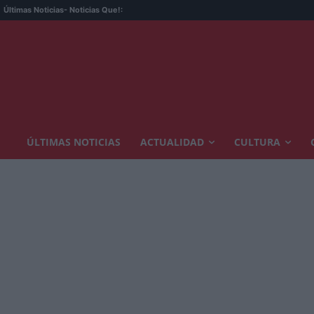
Últimas Noticias
- Noticias Que!:
ÚLTIMAS NOTICIAS
ACTUALIDAD
CULTURA