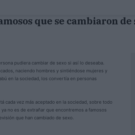
famosos que se cambiaron de 
sona pudiera cambiar de sexo si así lo deseaba.
cados, naciendo hombres y sintiéndose mujeres y
tabú en la sociedad, los convertía en personas
stá cada vez más aceptado en la sociedad, sobre todo
ue ya no es de extrañar que encontremos a famosos
levisión que han cambiado de sexo.