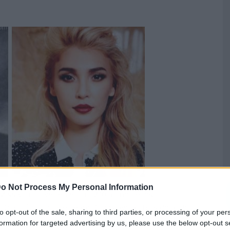
o Not Process My Personal Information
Miss Vancouver en el año 210 n uno de los
Canadá, la vida de Jenna Talackova no ha sido nada
to opt-out of the sale, sharing to third parties, or processing of your per
formation for targeted advertising by us, please use the below opt-out s