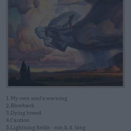
1.My own soul's warning
2.Blowback
3.Dying breed
4.Caution
5.Lightning fields - con k.d. lang