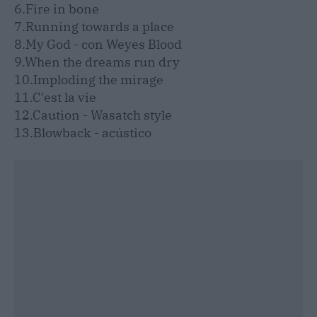
6.Fire in bone
7.Running towards a place
8.My God - con Weyes Blood
9.When the dreams run dry
10.Imploding the mirage
11.C'est la vie
12.Caution - Wasatch style
13.Blowback - acústico