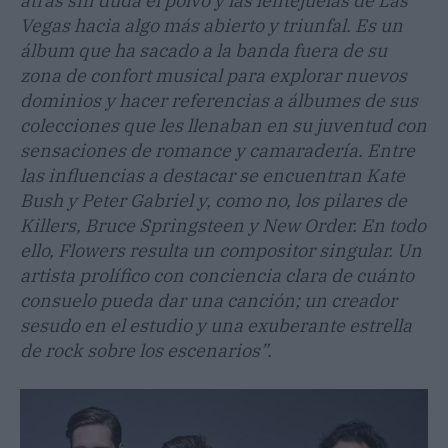
atrás sin duda el polvo y las lentejuelas de Las
Vegas hacia algo más abierto y triunfal. Es un
álbum que ha sacado a la banda fuera de su
zona de confort musical para explorar nuevos
dominios y hacer referencias a álbumes de sus
colecciones que les llenaban en su juventud con
sensaciones de romance y camaradería. Entre
las influencias a destacar se encuentran Kate
Bush y Peter Gabriel y, como no, los pilares de
Killers, Bruce Springsteen y New Order. En todo
ello, Flowers resulta un compositor singular. Un
artista prolífico con conciencia clara de cuánto
consuelo pueda dar una canción; un creador
sesudo en el estudio y una exuberante estrella
de rock sobre los escenarios”.