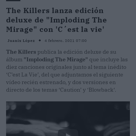
The Killers lanza edición
deluxe de "Imploding The
Mirage" con 'C´est la vie'
4 febrero, 2021 07:00
Juanix López
The Killers
publica la edición deluxe de su
álbum
"Imploding The Mirage"
que incluye las
diez canciones originales junto al tema inédito
‘C’est La Vie’, del que adjuntamos el siguiente
vídeo recién estrenado, y dos versiones en
directo de los temas ‘Caution’ y ‘Blowback‘.