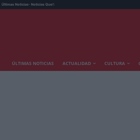
Últimas Noticias
- Noticias Que!:
ÚLTIMAS NOTICIAS
ACTUALIDAD
CULTURA