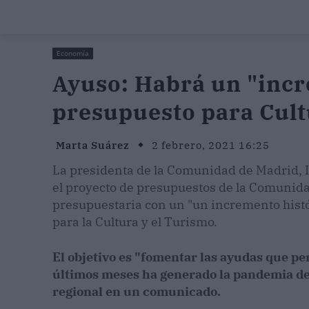
Economía
Ayuso: Habrá un "incr
presupuesto para Cul
Marta Suárez
2 febrero, 2021 16:25
La presidenta de la Comunidad de Madrid, I
el proyecto de presupuestos de la Comunid
presupuestaria con un "un incremento histó
para la Cultura y el Turismo.
El objetivo es "fomentar las ayudas que pe
últimos meses ha generado la pandemia del
regional en un comunicado.