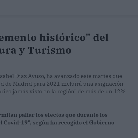
emento histórico" del
tura y Turismo
sabel Díaz Ayuso, ha avanzado este martes que
ad de Madrid para 2021 incluirá una asignación
rico jamás visto en la región" de más de un 12%
rmitan paliar los efectos que durante los
 Covid-19", según ha recogido el Gobierno