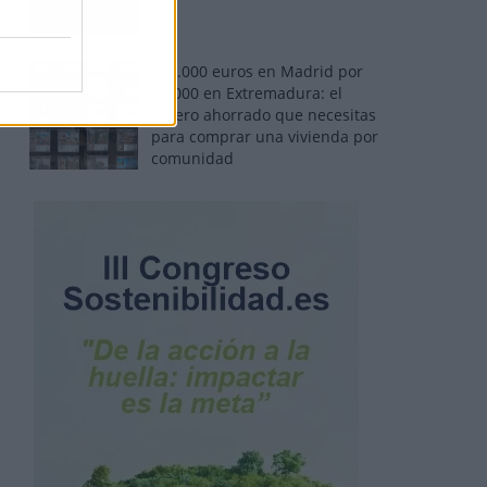
110.000 euros en Madrid por
31.000 en Extremadura: el
dinero ahorrado que necesitas
para comprar una vivienda por
comunidad