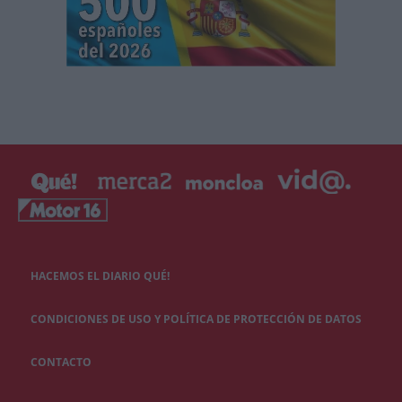
HACEMOS EL DIARIO QUÉ!
CONDICIONES DE USO Y POLÍTICA DE PROTECCIÓN DE DATOS
CONTACTO