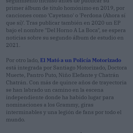
seguimiento incluso antes de publicar su
primer álbum de título homónimo en 2019, por
canciones como 'Cayetano' o 'Perdona (Ahora sí
que sí)'. Tras publicar también en 2020 un EP
bajo el nombre "Del Horno A La Boca", se espera
noticias sobre su segundo álbum de estudio en
2021.
Por otro lado,
El Mató a un Policía Motorizado
está integrada por Santiago Motorizado, Doctora
Muerte, Pantro Puto, Niño Elefante y Chatrán
Chatrán. Con más de quince años de trayectoria
se han labrado un camino en la escena
independiente donde ha habido lugar para
nominaciones a los Grammy, giras
interminables y una legión de fans por todo el
mundo.