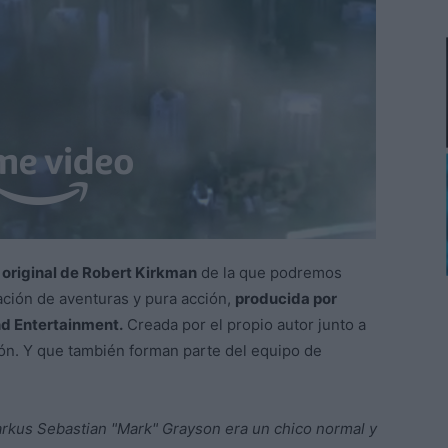
a original de Robert Kirkman
de la que podremos
ación de aventuras y pura acción,
producida por
d Entertainment.
Creada por el propio autor junto a
ión. Y que también forman parte del equipo de
rkus Sebastian "Mark" Grayson era un chico normal y