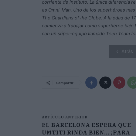
corriente de instituto. La única diferencia
es Omni-Man. Uno de los superhéroes más p
The Guardians of the Globe. A la edad de 1
comienza a trabajar como superhéroe bajo l
con un súper-equipo llamado Teen Team for
Atrás
Compartir
ARTÍCULO ANTERIOR
EL BARCELONA ESPERA QUE
UMTITI RINDA BIEN... ¡PARA