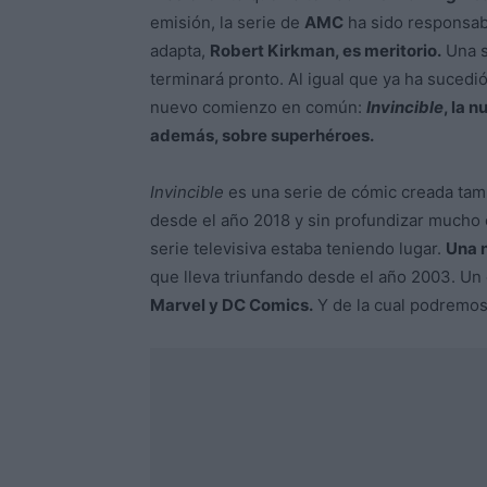
emisión, la serie de
AMC
ha sido responsabl
adapta,
Robert Kirkman, es meritorio.
Una s
terminará pronto. Al igual que ya ha sucedi
nuevo comienzo en común:
Invincible
, la 
además, sobre superhéroes.
Invincible
es una serie de cómic creada tam
desde el año 2018 y sin profundizar mucho 
serie televisiva estaba teniendo lugar.
Una 
que lleva triunfando desde el año 2003. Un 
Marvel y DC Comics.
Y de la cual podremos