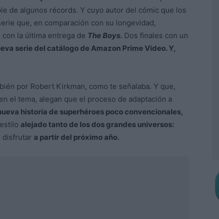
e de algunos récords. Y cuyo autor del cómic que los
erie que, en comparación con su longevidad,
ó con la última entrega de
The Boys
.
Dos finales con un
nueva serie del catálogo de Amazon Prime Video. Y,
bién por Robert Kirkman, como te señalaba. Y que,
en el tema, alegan que el proceso de adaptación a
nueva historia de superhéroes poco convencionales,
estilo
alejado tanto de los dos grandes universos:
 disfrutar
a partir del próximo año.