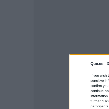
Que.es -
D
If you wish 
sensitive in
confirm you
continue se
information 
further disc
participants