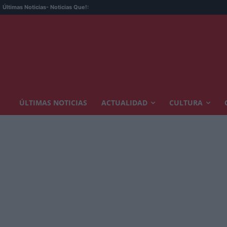
Últimas Noticias
- Noticias Que!:
ÚLTIMAS NOTICIAS
ACTUALIDAD
CULTURA