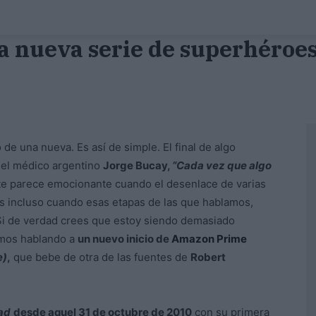
s la nueva serie de superhéro
 de una nueva. Es así de simple. El final de algo
o el médico argentino
Jorge Bucay,
“Cada vez que algo
te parece emocionante cuando el desenlace de varias
 incluso cuando esas etapas de las que hablamos,
Si de verdad crees que estoy siendo demasiado
amos hablando a
un nuevo inicio de
Amazon Prime
e)
,
que bebe de otra de las fuentes de
Robert
ad
desde aquel 31 de octubre de 2010
con su primera