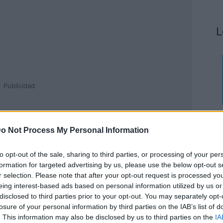
L
Publicidad
o Not Process My Personal Information
to opt-out of the sale, sharing to third parties, or processing of your per
formation for targeted advertising by us, please use the below opt-out s
r selection. Please note that after your opt-out request is processed y
eing interest-based ads based on personal information utilized by us or
disclosed to third parties prior to your opt-out. You may separately opt-
losure of your personal information by third parties on the IAB’s list of
. This information may also be disclosed by us to third parties on the
IA