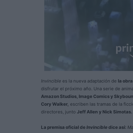
Invincible
es la nueva adaptación de
la obr
disfrutar el próximo año. Una serie de anim
Amazon Studios, Image Comics y Skyboun
Cory Walker,
escriben las tramas de la ficc
directores, junto
Jeff Allen
y Nick Simotas.
La premisa oficial de
Invincible
dice así:
Ma