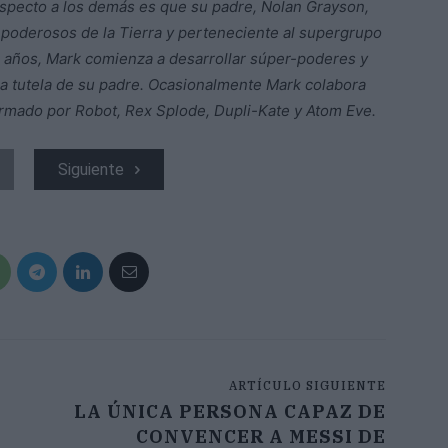
 respecto a los demás es que su padre, Nolan Grayson,
oderosos de la Tierra y perteneciente al supergrupo
7 años, Mark comienza a desarrollar súper-poderes y
a tutela de su padre. Ocasionalmente Mark colabora
mado por Robot, Rex Splode, Dupli-Kate y Atom Eve.
Siguiente
ARTÍCULO SIGUIENTE
LA ÚNICA PERSONA CAPAZ DE
CONVENCER A MESSI DE